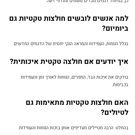
כן, במיוחד דגמים מבדים נושמים ומנדפי זיעה
.
למה אנשים לובשים חולצות טקטיות גם
ביומיום
?
בגלל הנוחות, העמידות והמראה הנקי יחסית של הדגמים החדשים
.
איך יודעים אם חולצה טקטית איכותית
?
בודקים את איכות הבד, התפרים, הנוחות לאורך זמן והעמידות
בכביסות
.
האם חולצות טקטיות מתאימות גם
לטיולים
?
בהחלט. הרבה מטיילים מעדיפים אותן בזכות הנוחות והעמידות
.