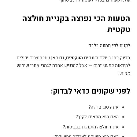
הטעות הכי נפוצה בקניית חולצה
טקטית
לקנות לפי תמונה בלבד
.
בדיוק כמו בעולם ה־
מדים הטקטיים
,
גם כאן שני מוצרים יכולים
להיראות כמעט זהים — אבל להרגיש אחרת לגמרי אחרי שימוש
אמיתי
.
לפני שקונים כדאי לבדוק
:
איזה סוג בד זה
?
האם הוא מתאים לקיץ
?
איך החולצה מתנהגת בכביסות
?
האם היא מיועדת לעבודה ממושכת
?