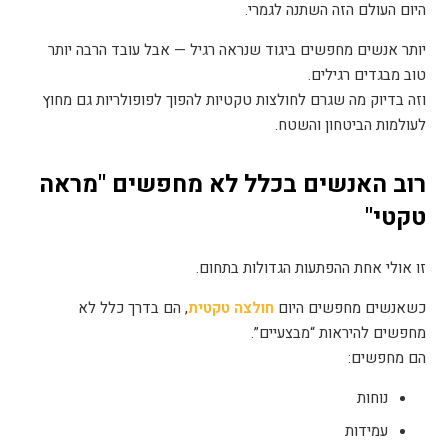
היום העולם הזה השתנה לגמרי
.
יותר אנשים מחפשים ביגוד שנראה רגיל — אבל עובד הרבה יותר
טוב מבגדים רגילים
.
וזה בדיוק מה שגרם לחולצות טקטיות להפוך לפופולריות גם מחוץ
לעולמות הביטחון והשטח
.
רוב האנשים בכלל לא מחפשים "מראה
טקטי
"
זו אולי אחת ההפתעות הגדולות בתחום
.
כשאנשים מחפשים היום
חולצה טקטית
,
הם בדרך כלל לא
מחפשים להיראות “מבצעיים
”.
הם מחפשים
:
נוחות
עמידות