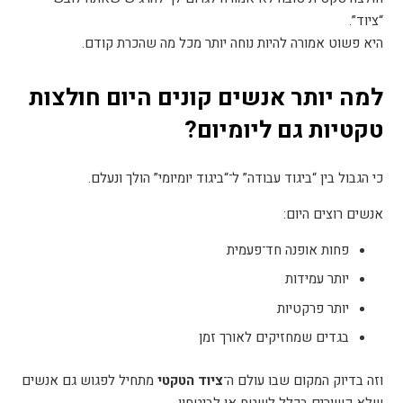
“ציוד
”.
היא פשוט אמורה להיות נוחה יותר מכל מה שהכרת קודם
.
למה יותר אנשים קונים היום חולצות
טקטיות גם ליומיום
?
כי הגבול בין “ביגוד עבודה” ל־“ביגוד יומיומי” הולך ונעלם
.
אנשים רוצים היום
:
פחות אופנה חד־פעמית
יותר עמידות
יותר פרקטיות
בגדים שמחזיקים לאורך זמן
וזה בדיוק המקום שבו עולם ה־
ציוד הטקטי
מתחיל לפגוש גם אנשים
שלא קשורים בכלל לשטח או לביטחון
.