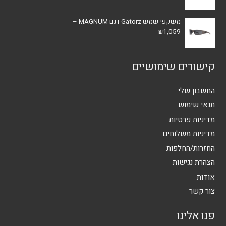
משקפי שמש Gatorz דגם MAGNUM –
₪
1,059
קישורים שימושיים
החשבון שלי
תנאי שימוש
מדיניות פרטיות
מדיניות משלוחים
החזרות/החלפות
הצהרת נגישות
אודות
צור קשר
פנו אלינו