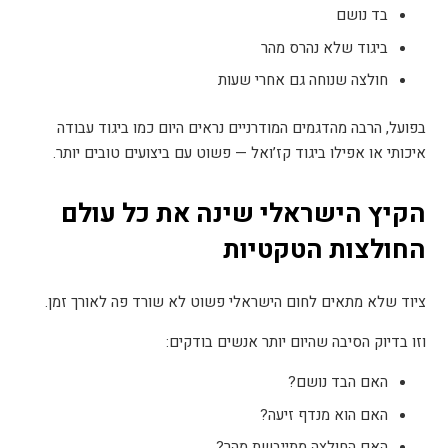
בד נושם
ביגוד שלא נהרס מהר
חולצה שנוחה גם אחרי שעות
בפועל, הרבה מהדגמים המודרניים נראים היום כמו ביגוד עבודה
איכותי או אפילו ביגוד קז’ואל — פשוט עם ביצועים טובים יותר
.
הקיץ הישראלי שינה את כל עולם
החולצות הטקטיות
ציוד שלא מתאים לחום הישראלי פשוט לא שורד פה לאורך זמן
.
וזו בדיוק הסיבה שהיום יותר אנשים בודקים
:
האם הבד נושם
?
האם הוא מנדף זיעה
?
האם החולצה מתייבשת מהר
?