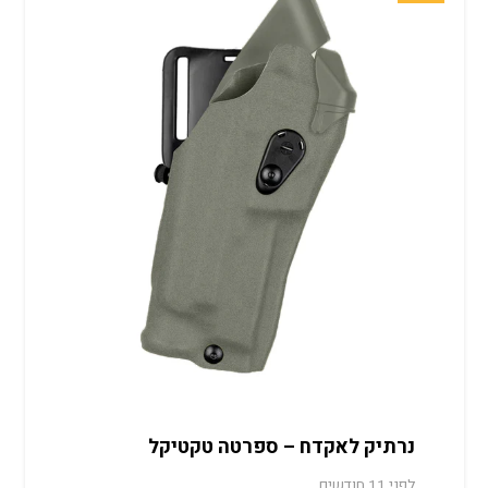
נרתיק לאקדח – ספרטה טקטיקל
לפני 11 חודשים