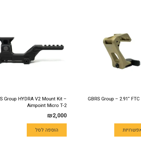
S Group HYDRA V2 Mount Kit –
GBRS Group – 2.91" FTC 
Aimpoint Micro T-2
₪
2,000
למוצר
פשרויות
הוספה לסל
זה
יש