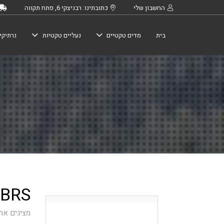
החשבון שלי
כתובתינו: רבניצקי 6, פתח תקווה
בית
מדים טקטיים
נעליים טקטיות
נרתיקי
BRS
מציגים את כל ⁦8⁩ 