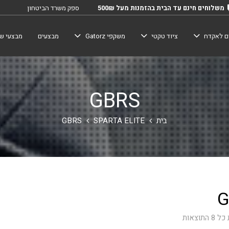
משלוחים חינם עד הבית בהזמנות מעל 500₪
ספק משרד הביטחון
ם לאקדח
ציוד טקטי
משקפי Gatorz
מבצעים
מבצעי שב
GBRS
בית
SPARTA ELITE
GBRS
G
התוצאות