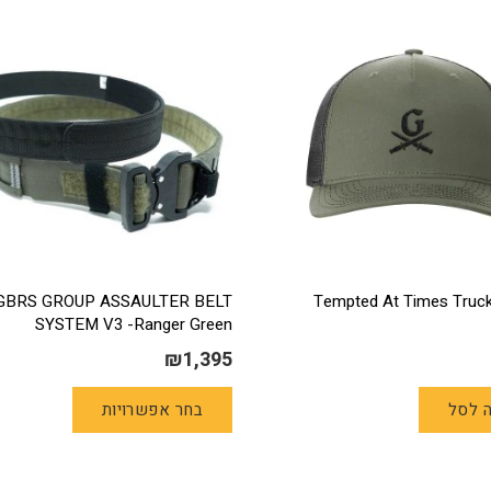
Tempted At Times Trucker –
GBRS GROUP ASSAULTER BELT
SYSTEM V3 -Ranger Green
₪
1,395
למוצר
 לסל
בחר אפשרויות
זה
יש
מספר