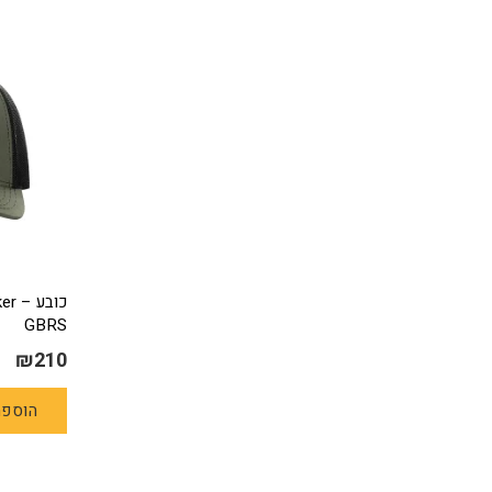
כובע 
GBRS
₪
210
הוספה