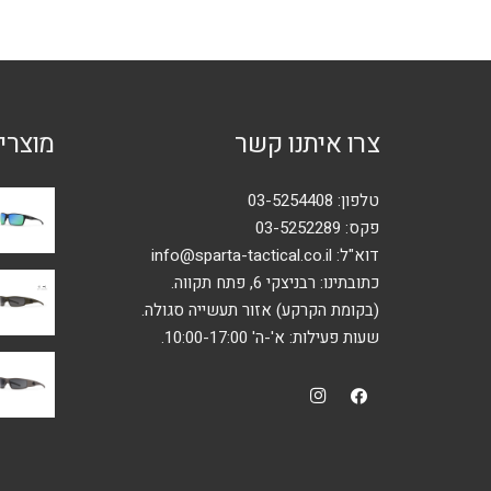
צרו איתנו קשר
מוצרי
טלפון:
03-5254408
פקס: 03-5252289
דוא"ל:
info@sparta-tactical.co.il
כתובתינו: רבניצקי 6, פתח תקווה.
(בקומת הקרקע) אזור תעשייה סגולה.
שעות פעילות: א'-ה' 10:00-17:00.