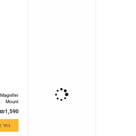
Magnifier
Mount
₪
1,590
בחר א