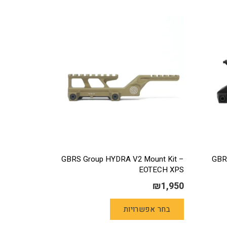
GBRS Group HYDRA V2 Mount Kit –
GBR
EOTECH XPS
₪
1,950
למוצר
בחר אפשרויות
זה
יש