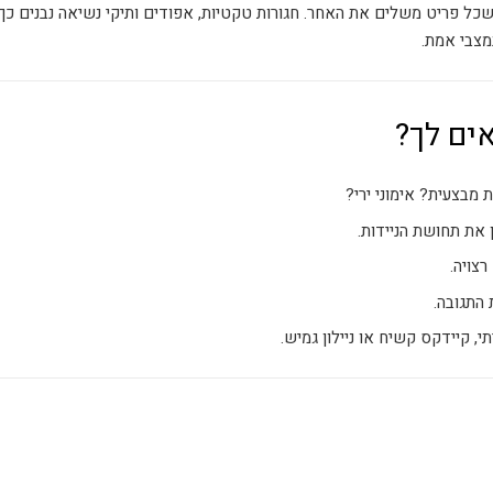
שכל פריט משלים את האחר. חגורות טקטיות, אפודים ותיקי נשיאה נבנים כך
מצבי אמת.
ים לך?
 מבצעית? אימוני ירי?
את תחושת הניידות.
צויה.
התגובה.
 קיידקס קשיח או ניילון גמיש.