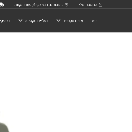
החשבון שלי
כתובתינו: רבניצקי 6, פתח תקווה
בית
מדים טקטיים
נעליים טקטיות
נרתיקי