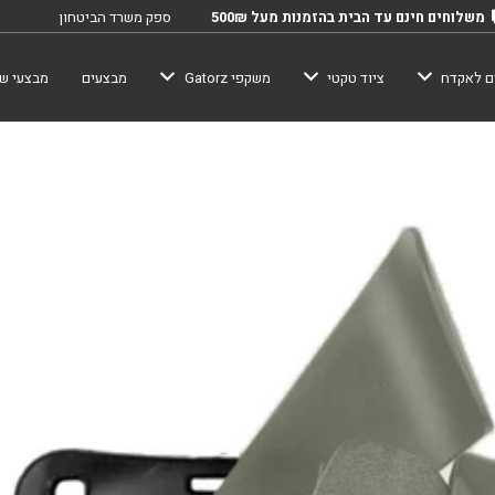
משלוחים חינם עד הבית בהזמנות מעל 500₪
ספק משרד הביטחון
ם לאקדח
ציוד טקטי
משקפי Gatorz
מבצעים
מבצעי שב