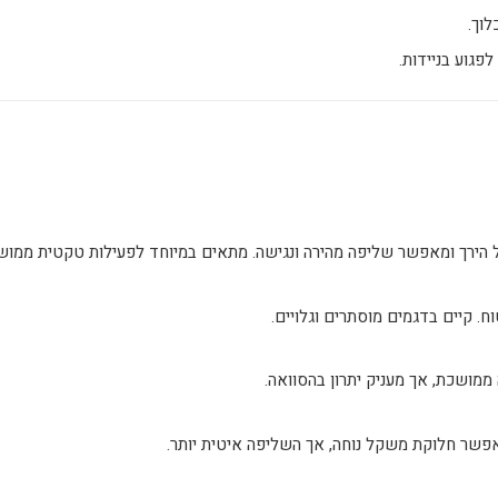
לוך.
פגוע בניידות.
 הירך ומאפשר שליפה מהירה ונגישה. מתאים במיוחד לפעילות טקטית ממוש
ח. קיים בדגמים מוסתרים וגלויים.
ממושכת, אך מעניק יתרון בהסוואה.
פשר חלוקת משקל נוחה, אך השליפה איטית יותר.