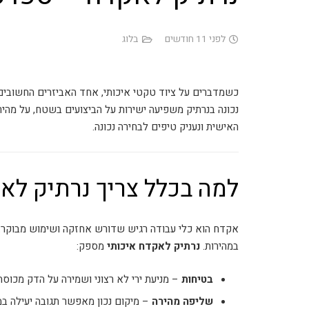
לפני 11 חודשים
בלוג
כשמדברים על ציוד טקטי איכותי, אחד האביזרים החשובים
נכונה בנרתיק משפיעה ישירות על הביצועים בשטח, על מה
האישית ונעניק טיפים לבחירה נכונה.
למה בכלל צריך נרתיק לא
אקדח הוא כלי עבודה רגיש שדורש אחזקה ושימוש מבוקר. 
במהירות.
נרתיק לאקדח איכותי
מספק:
בטיחות
– מניעת ירי לא רצוני ושמירה על הדק מכוסה
שליפה מהירה
– מיקום נכון מאפשר תגובה יעילה במ