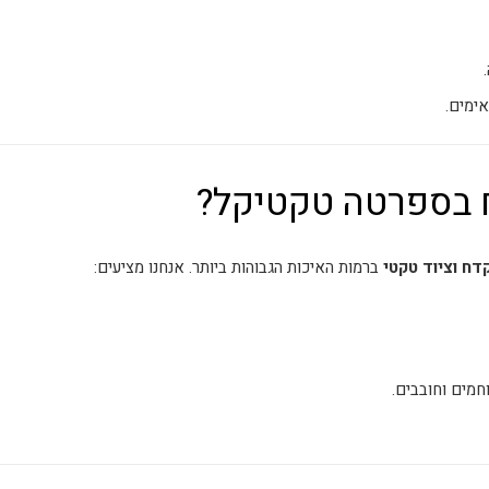
ימים.
 בספרטה טקטיקל?
דח וציוד טקטי
ברמות האיכות הגבוהות ביותר. אנחנו מציעים:
מים וחובבים.