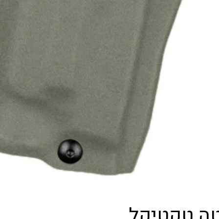
טה טקטיקל