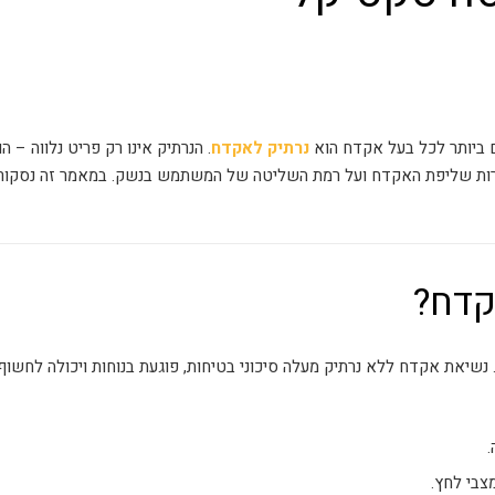
 ביותר לכל בעל אקדח הוא
נרתיק לאקדח
. הנרתיק אינו רק פריט נלווה – ה
ירות שליפת האקדח ועל רמת השליטה של המשתמש בנשק. במאמר זה נסקור א
קדח?
נשיאת אקדח ללא נרתיק מעלה סיכוני בטיחות, פוגעת בנוחות ויכולה לחשו
.
צבי לחץ.