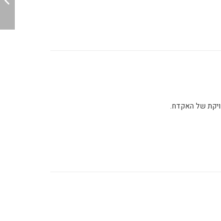
דויקת של האקדח.