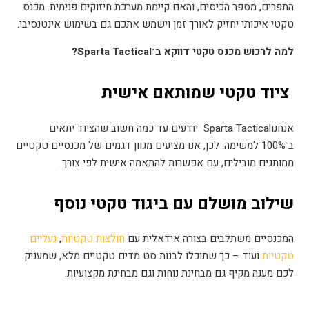
התפרים, מספר הכיסים, והאם קיימת מערכת חיזוקים פנימית. מכנס
טקטי איכותי יחזיק לאורך זמן וישמש אתכם גם בשימוש אינטנסיבי
.
למה לרכוש מכנס טקטי דווקא ב־
Sparta Tactical?
ציוד טקטי שמותאם אישית
אנחנו
Sparta Tactical
יודעים עד כמה חשוב שהציוד יתאים
ב־100% למשימה. לכן, אנו מציעים מגוון דגמים של מכנסיים טקטיים
ממותגים מובילים, עם אפשרות להתאמה אישית לפי צורך
.
שילוב מושלם עם ביגוד טקטי נוסף
המכנסיים משתלבים בצורה אידאלית עם
חולצות טקטיות
,
נעליים
טקטיות
ועוד – כך שתוכלו לבנות סט מדים טקטיים מלא, שמעניק
לכם מענה מקיף גם מבחינת נוחות וגם מבחינת מקצועיות
.