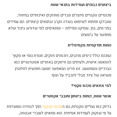
ביצועים גבוהים ועמידות בתנאי שטח
מכנסיים טקטיים מיוצרים מבדים מחוזקים ואיכותיים במיוחד,
שנבדקו ופותחו לשימוש בשדה הקרב ובתנאים קיצוניים. הם עמידים
בפני מים, בוץ, שחיקה ונפילות – ומתאימים למי שדורש ביגוד שלא
מתפשר על ביצועים
.
נוחות ופרקטיות מקסימלית
המכנס כולל כיסים מרובים, רוכסנים חזקים, חגורת גומי או סקוץ'
להתאמה אישית, ולעיתים גם חיזוקים באזורים אסטרטגיים כמו
הברכיים והמפשעה. זהו פריט המאפשר תנועה חופשית לחלוטין
ונשיאה של ציוד מבלי להכביד על הגוף
.
למי מתאים מכנס טקטי
?
אנשי שטח, כוחות ביטחון וחובבי אקסטרים
בדיוק כמו נעליים טקטיות, גם ה
מכנס הטקטי
הפך לבחירה המועדפת
על מי שזקוק לעמידות אמיתית. הוא מתאים לעובדי אבטחה,