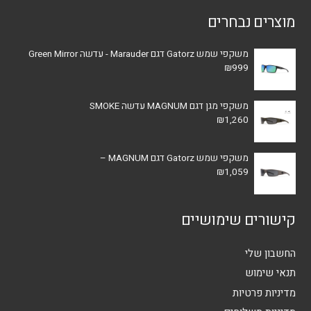
מוצרים נבחרים
משקפי שמש Gatorz דגם Marauder - עדשה Green Mirror
₪
999
משקפי מגן דגם MAGNUM עדשה SMOKE
₪
1,260
משקפי שמש Gatorz דגם MAGNUM –
₪
1,059
קישורים שימושיים
החשבון שלי
תנאי שימוש
מדיניות פרטיות