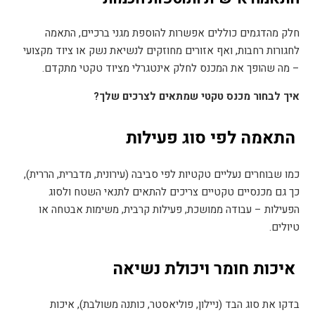
חלק מהדגמים כוללים אפשרות להוספת מגני ברכיים, התאמה
לחגורות רחבות, ואף אזורים מחוזקים לנשיאת נשק או ציוד מקצועי
– מה שהופך את המכנס לחלק אינטגרלי מציוד טקטי מתקדם
.
איך לבחור מכנס טקטי שמתאים לצרכים שלך
?
התאמה לפי סוג פעילות
כמו שבוחרים נעליים טקטיות לפי סביבה (עירונית, מדברית, הררית),
כך גם מכנסיים טקטיים צריכים להתאים לתנאי השטח ולסוג
הפעילות – עבודה ממושכת, פעילות קרבית, משימות אבטחה או
טיולים
.
איכות חומר ויכולת נשיאה
בדקו את סוג הבד (ניילון, פוליאסטר, כותנה משולבת), איכות