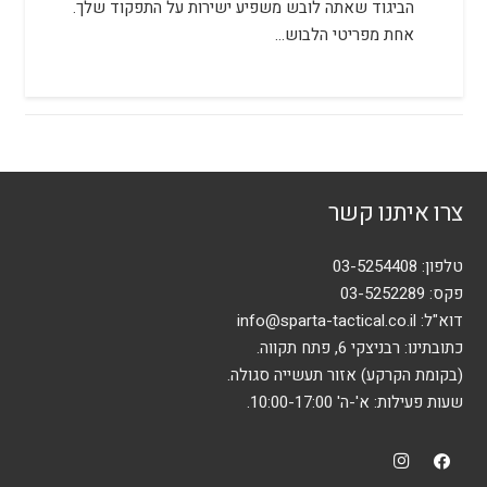
הביגוד שאתה לובש משפיע ישירות על התפקוד שלך.
אחת מפריטי הלבוש…
צרו איתנו קשר
טלפון:
03-5254408
פקס: 03-5252289
דוא"ל:
info@sparta-tactical.co.il
כתובתינו: רבניצקי 6, פתח תקווה.
(בקומת הקרקע) אזור תעשייה סגולה.
שעות פעילות: א'-ה' 10:00-17:00.