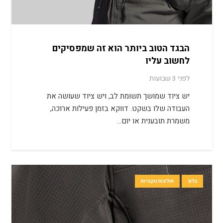
הבגד הטוב ביותר הוא זה שמפסיקים
לחשוב עליו
לפני 3 שבועות
יש ציוד שמושך תשומת לב, ויש ציוד שעושה את
העבודה שלו בשקט. דווקא בזמן פעילות ארוכה,
משמרת תובענית או יום…
בלוג
חולצות טקטיות