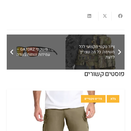
ציוד טקטי מקצועי לכל
משקפי GATORZ –
משימה: כל מה שצריך
עמידות ונוחות בשדה
לדעת
פוסטים קשורים
בלוג
מדים טקטיים