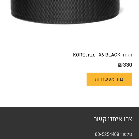
חגורה X6 BLACK- מבית KORE
₪
330
למוצר
בחר אפשרויות
זה
יש
מספר
סוגים.
ניתן
צרו איתנו קשר
לבחור
את
האפשרויות
טלפון:
03-5254408