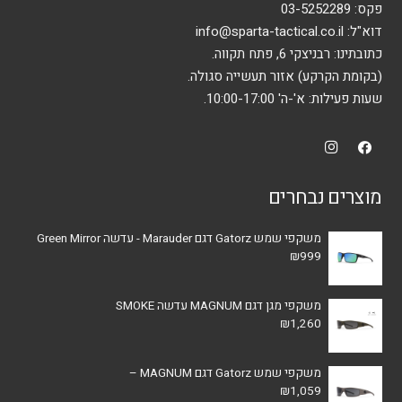
בעמוד
פקס: 03-5252289
המוצר
דוא"ל:
info@sparta-tactical.co.il
כתובתינו: רבניצקי 6, פתח תקווה.
(בקומת הקרקע) אזור תעשייה סגולה.
שעות פעילות: א'-ה' 10:00-17:00.
מוצרים נבחרים
משקפי שמש Gatorz דגם Marauder - עדשה Green Mirror
₪
999
משקפי מגן דגם MAGNUM עדשה SMOKE
₪
1,260
משקפי שמש Gatorz דגם MAGNUM –
₪
1,059