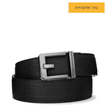
למוצר
בחר אפשרויות
זה
יש
מספר
סוגים.
ניתן
לבחור
את
האפשרויות
בעמוד
המוצר