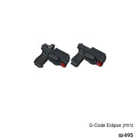
נרתיק G-Code Eclipse
₪
495