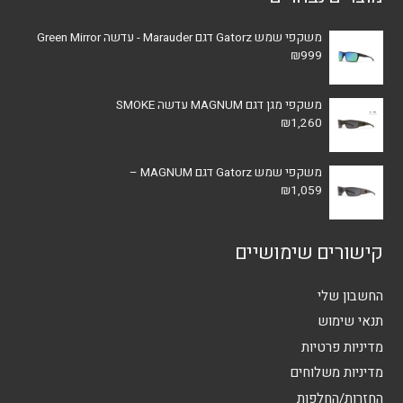
משקפי שמש Gatorz דגם Marauder - עדשה Green Mirror
₪
999
משקפי מגן דגם MAGNUM עדשה SMOKE
₪
1,260
משקפי שמש Gatorz דגם MAGNUM –
₪
1,059
קישורים שימושיים
החשבון שלי
תנאי שימוש
מדיניות פרטיות
מדיניות משלוחים
החזרות/החלפות