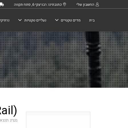
החשבון שלי
כתובתינו: רבניצקי 6, פתח תקווה
בית
מדים טקטיים
נעליים טקטיות
נרתיקי
ail)
מציג תוצא