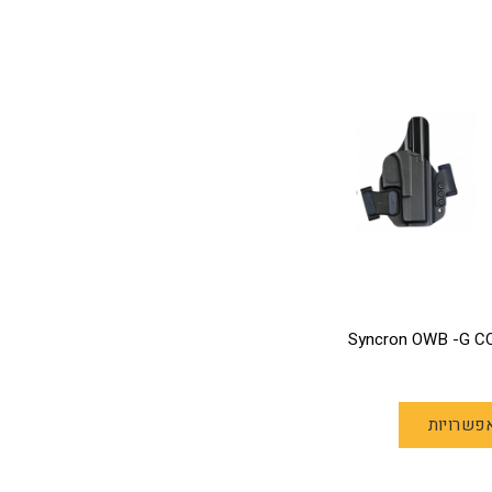
למוצר
פשרויות
זה
יש
מספר