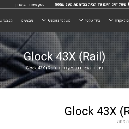
משלוחים חינם עד הבית בהזמנות מעל 500₪
ספק משרד הביטחון
ם לאקדח
ציוד טקטי
משקפי Gatorz
מבצעים
מבצעי שב
Glock 43X (Rail)
בית
מוצר דגם אקדח
Glock 43X (Rail)
Glock 43X (R
ה אחת