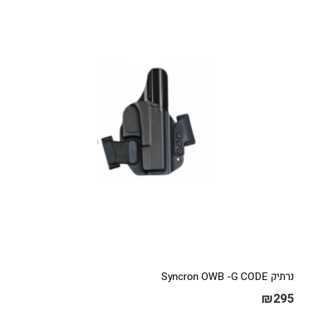
נרתיק Syncron OWB -G CODE
₪
295