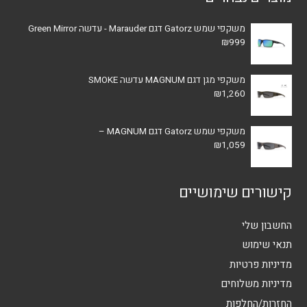
משקפי שמש Gatorz דגם Marauder - עדשה Green Mirror
₪
999
משקפי מגן דגם MAGNUM עדשה SMOKE
₪
1,260
משקפי שמש Gatorz דגם MAGNUM –
₪
1,059
קישורים שימושיים
החשבון שלי
תנאי שימוש
מדיניות פרטיות
מדיניות משלוחים
החזרות/החלפות