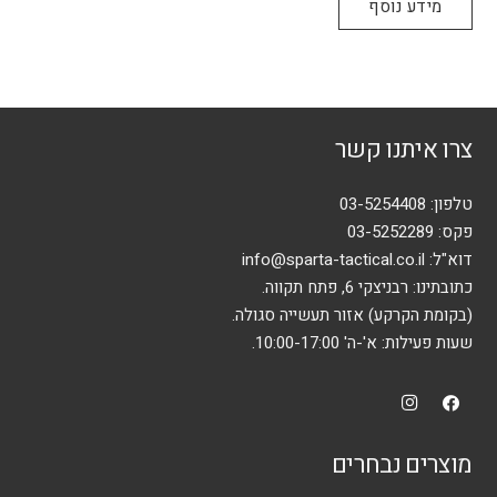
מידע נוסף
צרו איתנו קשר
טלפון:
03-5254408
פקס: 03-5252289
דוא"ל:
info@sparta-tactical.co.il
כתובתינו: רבניצקי 6, פתח תקווה.
(בקומת הקרקע) אזור תעשייה סגולה.
שעות פעילות: א'-ה' 10:00-17:00.
מוצרים נבחרים