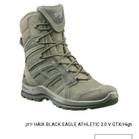
HAIX BLACK EAGLE ATHLETIC 2.0 V GTX/High ירוק