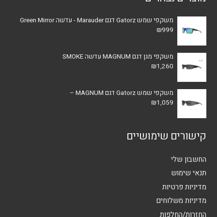
משקפי שמש Gatorz דגם Marauder - עדשה Green Mirror
₪
999
משקפי מגן דגם MAGNUM עדשה SMOKE
₪
1,260
משקפי שמש Gatorz דגם MAGNUM –
₪
1,059
קישורים שימושיים
החשבון שלי
תנאי שימוש
מדיניות פרטיות
מדיניות משלוחים
החזרות/החלפות