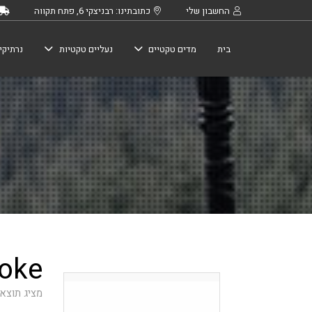
החשבון שלי
כתובתינו: רבניצקי 6, פתח תקווה
בית
מדים טקטיים
נעליים טקטיות
נרתיקי
Smoke 
מציג תוצא