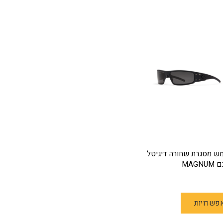
ש מסגרת שחורה דיגיטל
למוצר
פשרויות
זה
יש