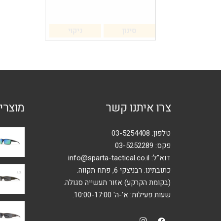
סינון
ניקוי
צרו איתנו קשר
מוצרי
טלפון:
03-5254408
פקס: 03-5252289
דוא"ל:
info@sparta-tactical.co.il
כתובתינו: רבניצקי 6, פתח תקווה.
(בקומת הקרקע) אזור תעשייה סגולה.
שעות פעילות: א'-ה' 10:00-17:00.