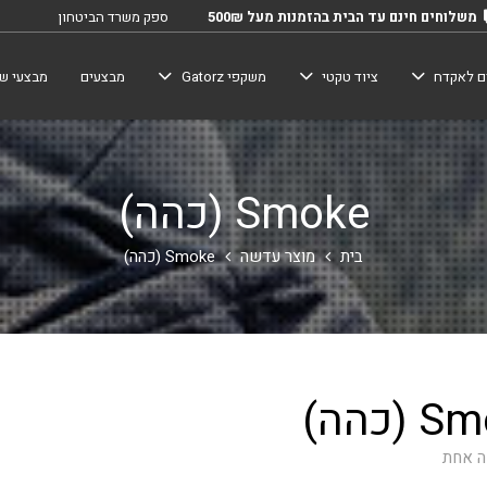
משלוחים חינם עד הבית בהזמנות מעל 500₪
ספק משרד הביטחון
ם לאקדח
ציוד טקטי
משקפי Gatorz
מבצעים
מבצעי שב
Smoke (כהה)
בית
מוצר עדשה
Smoke (כהה)
(כהה)
ה אחת