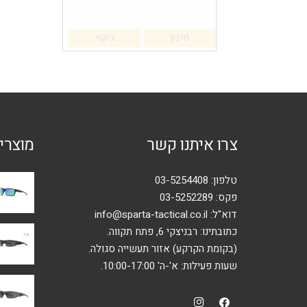
סינון
ניקוי
צרו איתנו קשר
מוצרי
טלפון:
03-5254408
פקס: 03-5252289
דוא"ל:
info@sparta-tactical.co.il
כתובתינו: רבניצקי 6, פתח תקווה.
(בקומת הקרקע) אזור תעשייה סגולה.
שעות פעילות: א'-ה' 10:00-17:00.