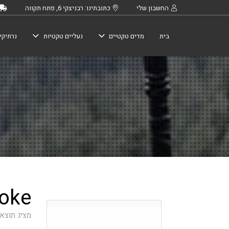
החשבון שלי
כתובתינו: רבניצקי 6, פתח תקווה
בית
מדים טקטיים
נעליים טקטיות
נרתיקי
Smoke 
מציג תוצא