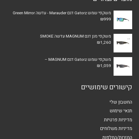
משקפי שמש Gatorz דגם Marauder - עדשה Green Mirror
₪
999
משקפי מגן דגם MAGNUM עדשה SMOKE
₪
1,260
משקפי שמש Gatorz דגם MAGNUM –
₪
1,059
קישורים שימושיים
החשבון שלי
תנאי שימוש
מדיניות פרטיות
מדיניות משלוחים
החזרות/החלפות