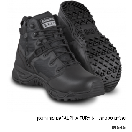
נעליים טקטיות – ALPHA FURY 6" עם עור ורוכסן
₪
545