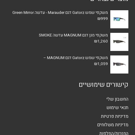
משקפי שמש Gatorz דגם Marauder - עדשה Green Mirror
₪
999
משקפי מגן דגם MAGNUM עדשה SMOKE
₪
1,260
משקפי שמש Gatorz דגם MAGNUM –
₪
1,059
קישורים שימושיים
החשבון שלי
תנאי שימוש
מדיניות פרטיות
מדיניות משלוחים
החזרות/החלפות