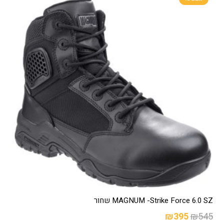
MAGNUM -Strike Force 6.0 SZ שחור
המחיר
המחיר
₪
395
₪
545