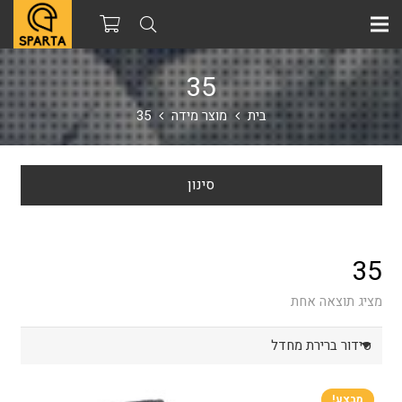
35
בית
מוצר מידה
35
סינון
35
מציג תוצאה אחת
מבצע!