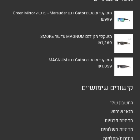
משקפי שמש Gatorz דגם Marauder - עדשה Green Mirror
₪
999
משקפי מגן דגם MAGNUM עדשה SMOKE
₪
1,260
משקפי שמש Gatorz דגם MAGNUM –
₪
1,059
קישורים שימושיים
החשבון שלי
תנאי שימוש
מדיניות פרטיות
מדיניות משלוחים
החזרות/החלפות