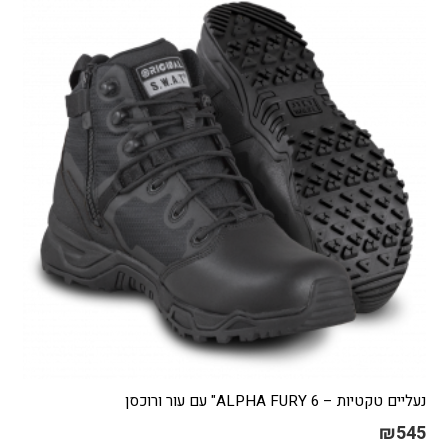
נעליים טקטיות – ALPHA FURY 6" עם עור ורוכסן
₪
545