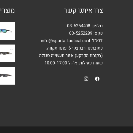
צרו איתנו קשר
מוצרי
טלפון:
03-5254408
פקס: 03-5252289
דוא"ל:
info@sparta-tactical.co.il
כתובתינו: רבניצקי 6, פתח תקווה.
(בקומת הקרקע) אזור תעשייה סגולה.
שעות פעילות: א'-ה' 10:00-17:00.