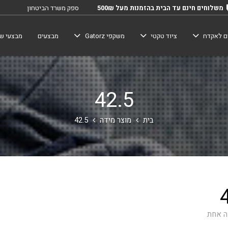
משלוחים חינם עד הבית בהזמנות מעל 500₪
ספק משרד הביטחון
ם לאקדח
ציוד טקטי
משקפי Gatorz
מבצעים
מבצעי שב
42.5
בית
מוצר מידה
42.5
ה אחת