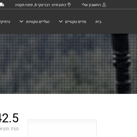
החשבון שלי
כתובתינו: רבניצקי 6, פתח תקווה
בית
מדים טקטיים
נעליים טקטיות
נרתיקי
42.5
מציג תוצא