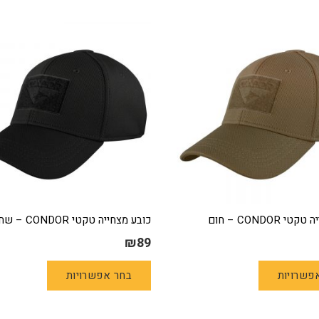
 CONDOR – חום
כובע מצחייה טקטי CONDOR – שחור
₪
89
למוצר
למוצר
פשרויות
בחר אפשרויות
זה
זה
יש
יש
מספר
מספר