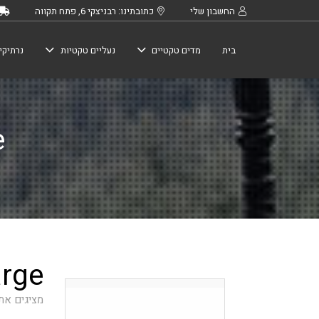
החשבון שלי
כתובתינו: רבניצקי 6, פתח תקווה
בית
מדים טקטיים
נעליים טקטיות
נרתיקי
e
X-Large
מציגים את כל ⁦2⁩ 