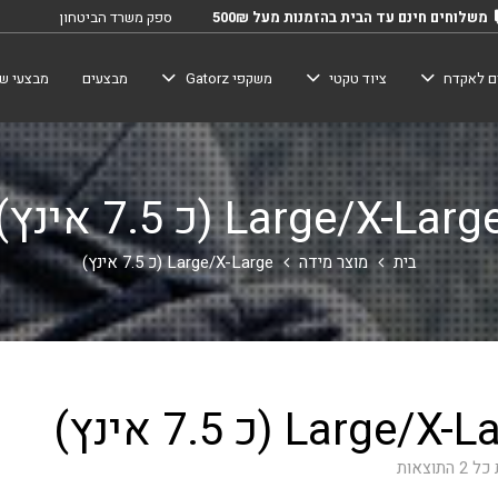
משלוחים חינם עד הבית בהזמנות מעל 500₪
ספק משרד הביטחון
ם לאקדח
ציוד טקטי
משקפי Gatorz
מבצעים
מבצעי שב
Large/X-Larg (כ 7.5 אינץ)
בית
מוצר מידה
Large/X-Large (כ 7.5 אינץ)
Large/ (כ 7.5 אינץ)
התוצאות