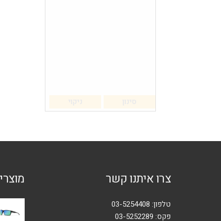
סינון
ניקוי
צרו איתנו קשר
מוצרי
טלפון:
03-5254408
פקס: 03-5252289