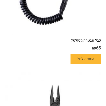
כבל אבטחה מסולסל
₪
65
הוספה לסל