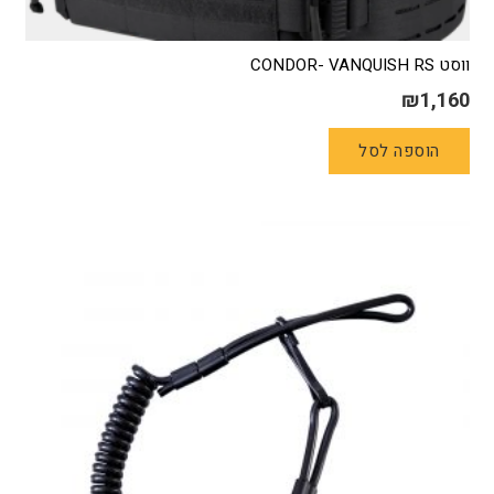
ווסט CONDOR- VANQUISH RS
₪
1,160
הוספה לסל