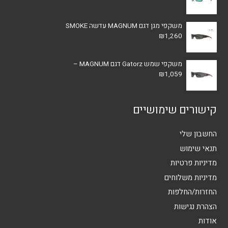
משקפי מגן דגם MAGNUM עדשה SMOKE
₪
1,260
משקפי שמש Gatorz דגם MAGNUM –
₪
1,059
קישורים שימושיים
החשבון שלי
תנאי שימוש
מדיניות פרטיות
מדיניות משלוחים
החזרות/החלפות
הצהרת נגישות
אודות