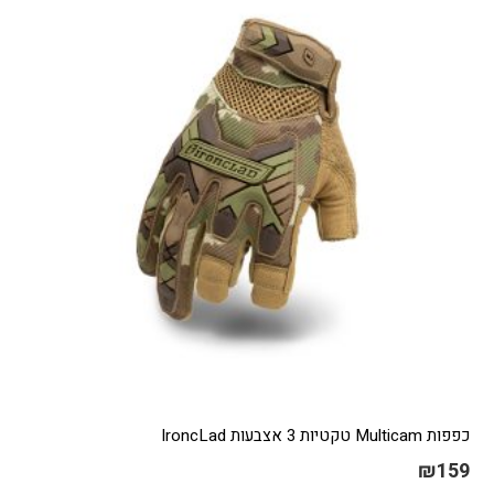
כפפות Multicam טקטיות 3 אצבעות IroncLad
₪
159