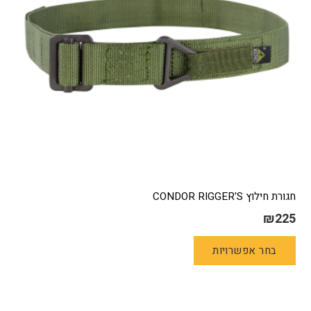
בעמוד
המוצר
חגורת חילוץ CONDOR RIGGER'S
₪
225
למוצר
בחר אפשרויות
זה
יש
מספר
סוגים.