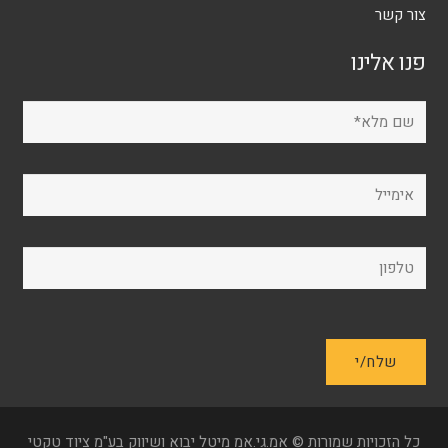
צור קשר
פנו אלינו
כל הזכויות שמורות © אמ.גי.אמ מיטל יבוא ושיווק בע"מ ציוד טקטי