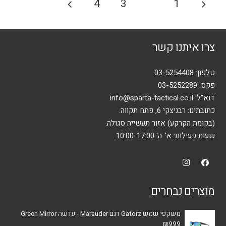
4
3
2
1
pagination
צרו איתנו קשר
טלפון:
03-5254408
פקס: 03-5252289
דוא"ל:
info@sparta-tactical.co.il
כתובתינו: רבניצקי 6, פתח תקווה.
(בקומת הקרקע) אזור תעשייה סגולה.
שעות פעילות: א'-ה' 10:00-17:00.
מוצרים נבחרים
משקפי שמש Gatorz דגם Marauder - עדשה Green Mirror
₪
999