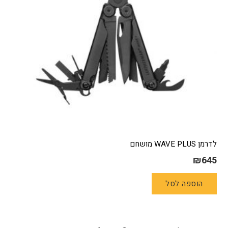
לדרמן WAVE PLUS מושחם
₪
645
הוספה לסל
Posts