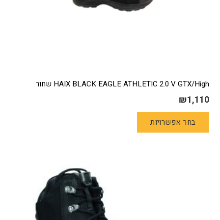
HAIX BLACK EAGLE ATHLETIC 2.0 V GTX/High שחור
₪
1,110
למוצר
בחר אפשרויות
זה
יש
מספר
סוגים.
ניתן
לבחור
את
האפשרויות