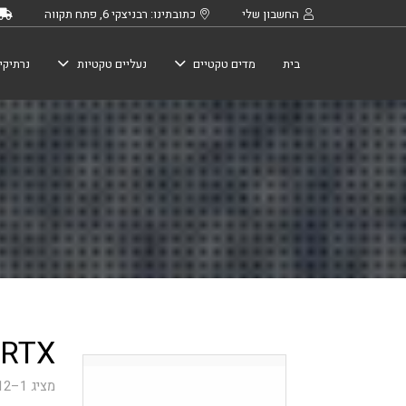
החשבון שלי
כתובתינו: רבניצקי 6, פתח תקווה
בית
מדים טקטיים
נעליים טקטיות
נרתיקי
RTX
מציג 1–12 מתוך 13 תוצאות