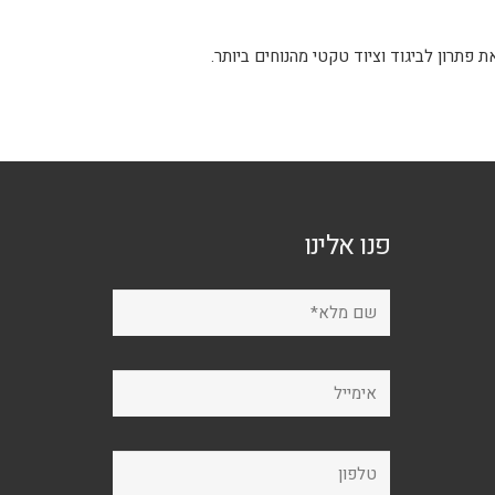
ניתן
לבחור
את
האפשרויות
בעמוד
המוצר
פנו אלינו