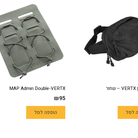
ור
MAP Admin Double-VERTX
₪
95
 לסל
הוספה לסל