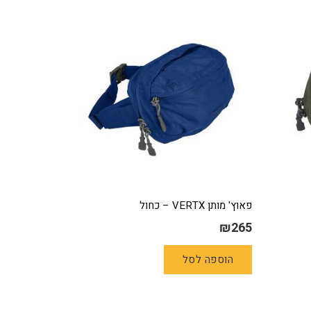
פאוץ' מותן VERTX – כחול
₪
265
הוספה לסל