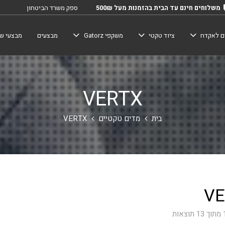
משלוחים חינם עד הבית בהזמנות מעל 500₪
ספק משרד הביטחון
ם לאקדח
ציוד טקטי
משקפי Gatorz
מבצעים
מבצעי שב
VERTX
בית
מדים טקטיים
VERTX
VE