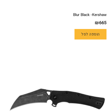
Blur Black -Kershaw
₪
665
הוספה לסל