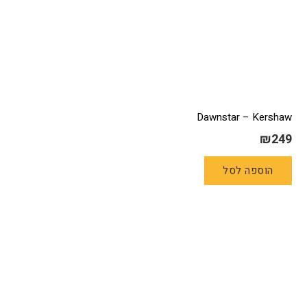
Dawnstar – Kershaw
₪
249
הוספה לסל