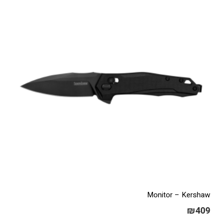
Monitor – Kershaw
₪
409