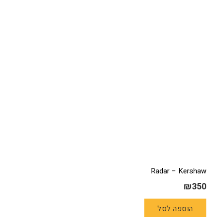
Radar – Kershaw
₪
350
הוספה לסל