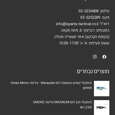
טלפון:
03-5254408
פקס: 03-5252289
דוא"ל:
info@sparta-tactical.co.il
כתובתינו: רבניצקי 6, פתח תקווה.
(בקומת הקרקע) אזור תעשייה סגולה.
שעות פעילות: א'-ה' 10:00-17:00.
מוצרים נבחרים
משקפי שמש Gatorz דגם Marauder - עדשה Green Mirror
₪
999
משקפי מגן דגם MAGNUM עדשה SMOKE
₪
1,260