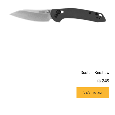
Duster -Kershaw
₪
249
הוספה לסל