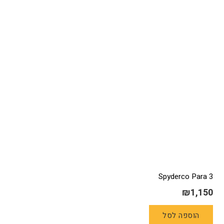
Spyderco Para 3
₪
1,150
הוספה לסל