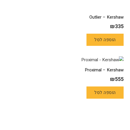
Outlier – Kershaw
₪
335
הוספה לסל
Proximal – Kershaw
₪
555
הוספה לסל