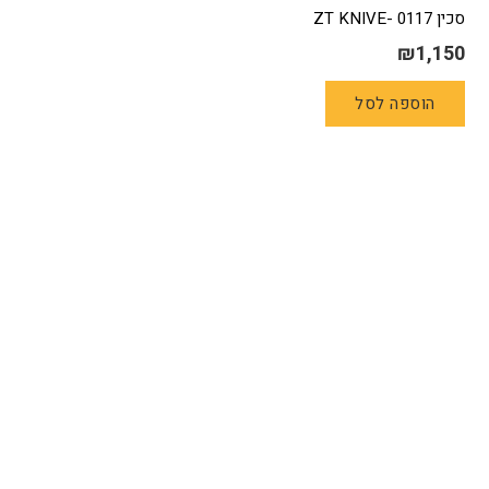
סכין 0117 -ZT KNIVE
₪
1,150
הוספה לסל