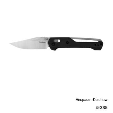
Airspace -Kershaw
₪
335