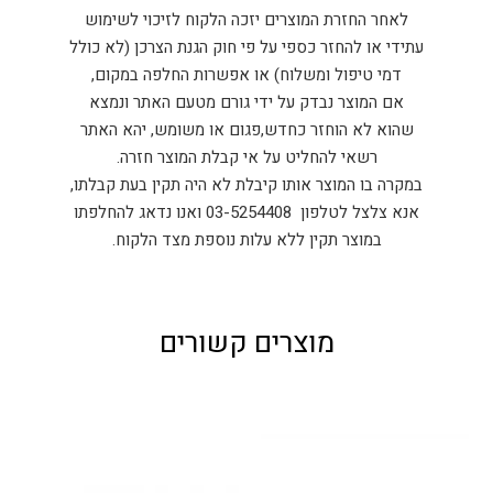
לאחר החזרת המוצרים יזכה הלקוח לזיכוי לשימוש
עתידי או להחזר כספי על פי חוק הגנת הצרכן (לא כולל
דמי טיפול ומשלוח) או אפשרות החלפה במקום,
אם המוצר נבדק על ידי גורם מטעם האתר ונמצא
שהוא לא הוחזר כחדש,פגום או משומש, יהא האתר
רשאי להחליט על אי קבלת המוצר חזרה.
במקרה בו המוצר אותו קיבלת לא היה תקין בעת קבלתו,
אנא צלצל לטלפון 03-5254408 ואנו נדאג להחלפתו
במוצר תקין ללא עלות נוספת מצד הלקוח.
מוצרים קשורים