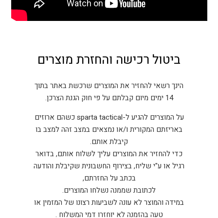
ביטול רכישה והחזרת מוצרים
הינך רשאי להחזיר את המוצרים שרכשת באתר בתוך
14 ימים מיום קבלתם על פי חוק הגנת הצרכן.
על המוצרים להגיע ל-sparta tactical כשהם ארוזים
באריזתם המקורית ו/או נמצאים במצב זהה למצב בו
קיבלת אותם.
כדי להחזיר את המוצרים עליך לשלוח אותם, בדואר
רגיל או ע"י שליח, בצירוף החשבונית שקיבלת והודעה
בכתב על החזרתם,
לכתובת שממנה נשלחו המוצרים.
במידה והמוצר לא עונה לשביעות רצונו של המזמין או
טעה בהזמנה לא יוחזרו דמי המשלוח .