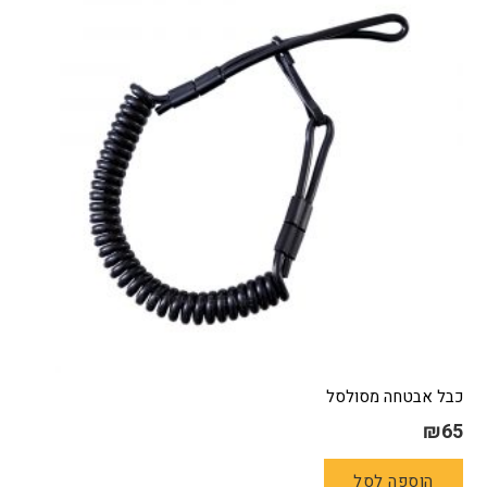
כבל אבטחה מסולסל
₪
65
הוספה לסל