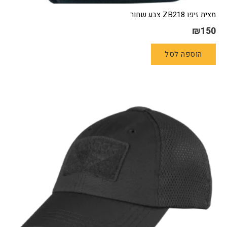
מצית זיפו ZB218 צבע שחור
₪
150
הוספה לסל