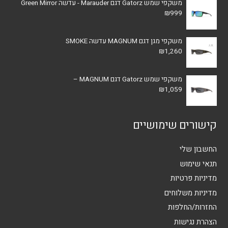
משקפי שמש Gatorz דגם Marauder - עדשה Green Mirror
₪
999
משקפי מגן דגם MAGNUM עדשה SMOKE
₪
1,260
משקפי שמש Gatorz דגם MAGNUM –
₪
1,059
קישורים שימושיים
החשבון שלי
תנאי שימוש
מדיניות פרטיות
מדיניות משלוחים
החזרות/החלפות
הצהרת נגישות