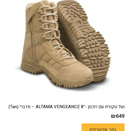
נעל טקטית עם רוכסן -"ALTAMA VENGEANCE 8 – מדברי (Tan)
₪
649
למוצר
בחר אפשרויות
זה