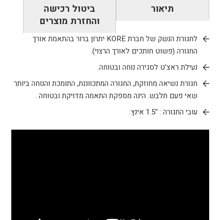
תיאור
ביטול רכישה
והחזרת מוצרים
לחגורת הנשק של חברת KORE יתרון ברור בהתאמת אורך
החגורה (פשוט חותכים לאורך הרצוי).
נעילת ראצ’ט לסגירה נוחה ובטוחה.
חגורת נשיאה מחוזקת, החגורה המתכווננת, התומכת והנוחה ביותר
שאי פעם תלבש. הינה מספקת התאמה מדויקת ובטוחה .
עובי החגורה : 1.5″ אינץ.