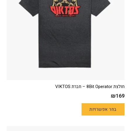
בעמוד
המוצר
חולצת 8Bit Operator – חברת VIKTOS
₪
169
למוצר
בחר אפשרויות
זה
יש
מספר