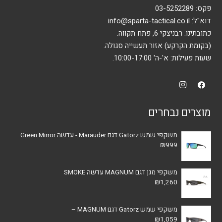
בעמוד
פקס: 03-5252289
המוצר
דוא"ל:
info@sparta-tactical.co.il
כתובתינו: רבניצקי 6, פתח תקווה.
(בקומת הקרקע) אזור תעשייה סגולה.
שעות פעילות: א'-ה' 10:00-17:00.
מוצרים נבחרים
משקפי שמש Gatorz דגם Marauder - עדשה Green Mirror
₪
999
משקפי מגן דגם MAGNUM עדשה SMOKE
₪
1,260
משקפי שמש Gatorz דגם MAGNUM –
₪
1,059