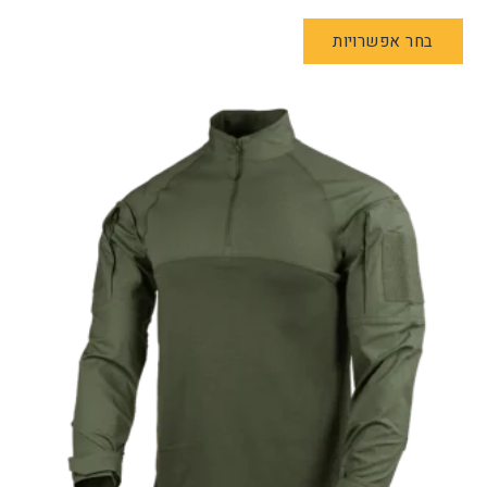
למוצר
בחר אפשרויות
זה
יש
מספר
סוגים.
ניתן
לבחור
את
האפשרויות
בעמוד
המוצר