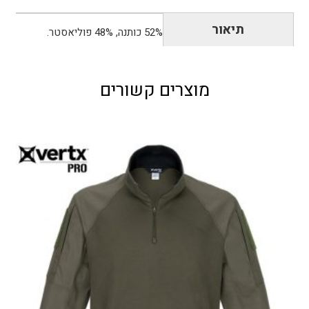
-
תיאור
52% כותנה, 48% פוליאסטר.
חברת
VIKTOS
מוצרים קשורים