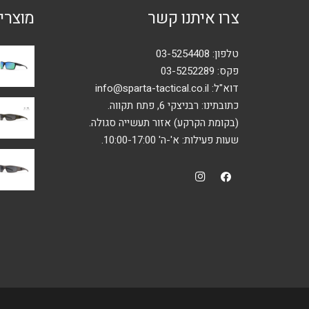
צרו איתנו קשר
מוצרי
בעמוד
המוצר
טלפון:
03-5254408
פקס: 03-5252289
דוא"ל:
info@sparta-tactical.co.il
כתובתינו: רבניצקי 6, פתח תקווה.
(בקומת הקרקע) אזור תעשייה סגולה.
שעות פעילות: א'-ה' 10:00-17:00.