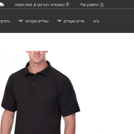
החשבון שלי
כתובתינו: רבניצקי 6, פתח תקווה
בית
מדים טקטיים
נעליים טקטיות
נרתיקי