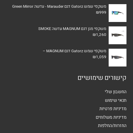
משקפי שמש Gatorz דגם Marauder - עדשה Green Mirror
₪
999
משקפי מגן דגם MAGNUM עדשה SMOKE
₪
1,260
משקפי שמש Gatorz דגם MAGNUM –
₪
1,059
קישורים שימושיים
החשבון שלי
תנאי שימוש
מדיניות פרטיות
מדיניות משלוחים
החזרות/החלפות