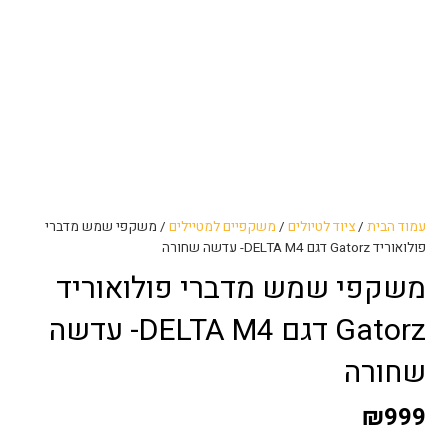
עמוד הבית
/
ציוד לטיולים
/
משקפיים למטיילים
/ משקפי שמש מדברי
פולואוריד Gatorz דגם DELTA M4- עדשה שחורה
משקפי שמש מדברי פולואוריד
Gatorz דגם DELTA M4- עדשה
שחורה
₪
999