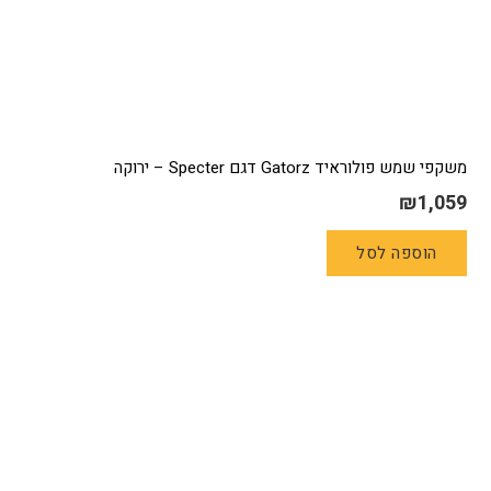
משקפי שמש פולוראיד Gatorz דגם Specter – ירוקה
₪
1,059
הוספה לסל