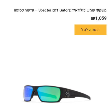
משקפי שמש פולוראיד Gatorz דגם Specter – עדשה כסופה
₪
1,059
הוספה לסל