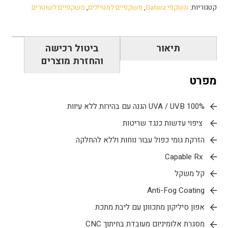
קטגוריות:
משקפי Gatorz
,
משקפיים למטיילים
,
משקפיים לשוטרים
תיאור
ביטול רכישה
והחזרת מוצרים
מפרט
100% UVA / UVB הגנה עם בהירות ללא עיוות
ציפוי עדשות כנגד שריטות
הזרקת גומי כפול עבור נוחות וללא להחלקה
Capable Rx
קל משקל
Anti-Fog Coating
אפון סיליקון מתכוונן עם ליבת מתכת
מסגרת אלומיניום מעובדת בחיתוך CNC