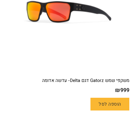
משקפי שמש Gatorz דגם Delta- עדשה אדומה
₪
999
הוספה לסל