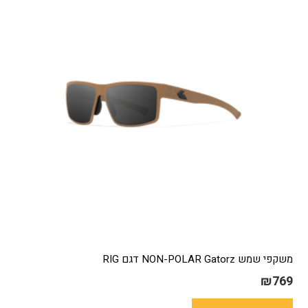
משקפי שמש NON-POLAR Gatorz דגם RIG
₪
769
למוצר