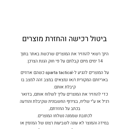
ביטול רכישה והחזרת מוצרים
הינך רשאי להחזיר את המוצרים שרכשת באתר בתוך
14 ימים מיום קבלתם על פי חוק הגנת הצרכן.
על המוצרים להגיע ל-sparta tactical כשהם ארוזים
באריזתם המקורית ו/או נמצאים במצב זהה למצב בו
קיבלת אותם.
כדי להחזיר את המוצרים עליך לשלוח אותם, בדואר
רגיל או ע"י שליח, בצירוף החשבונית שקיבלת והודעה
בכתב על החזרתם,
לכתובת שממנה נשלחו המוצרים.
במידה והמוצר לא עונה לשביעות רצונו של המזמין או