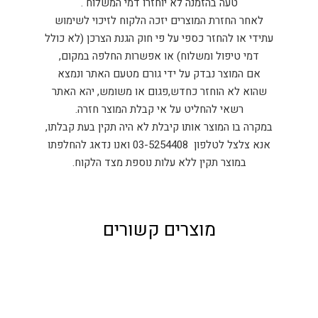
טעה בהזמנה לא יוחזרו דמי המשלוח .
לאחר החזרת המוצרים יזכה הלקוח לזיכוי לשימוש
עתידי או להחזר כספי על פי חוק הגנת הצרכן (לא כולל
דמי טיפול ומשלוח) או אפשרות החלפה במקום,
אם המוצר נבדק על ידי גורם מטעם האתר ונמצא
שהוא לא הוחזר כחדש,פגום או משומש, יהא האתר
רשאי להחליט על אי קבלת המוצר חזרה.
במקרה בו המוצר אותו קיבלת לא היה תקין בעת קבלתו,
אנא צלצל לטלפון 03-5254408 ואנו נדאג להחלפתו
במוצר תקין ללא עלות נוספת מצד הלקוח.
מוצרים קשורים