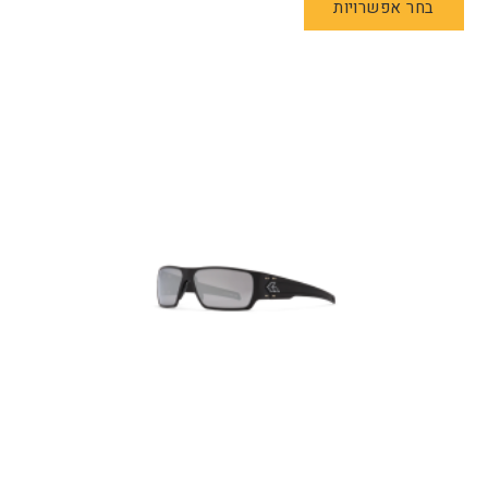
בחר אפשרויות
זה
יש
מספר
סוגים.
ניתן
לבחור
את
האפשרויות
בעמוד
המוצר