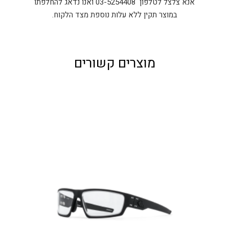
אנא צלצל לטלפון 03-5254408 ואנו נדאג להחלפתו
במוצר תקין ללא עלות נוספת מצד הלקוח.
מוצרים קשורים