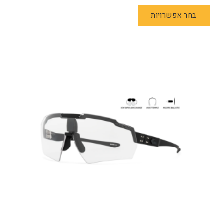
למוצר
בחר אפשרויות
זה
יש
מספר
סוגים.
ניתן
לבחור
את
האפשרויות
בעמוד
המוצר