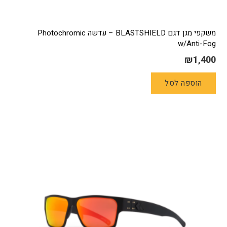
משקפי מגן דגם BLASTSHIELD – עדשה Photochromic
w/Anti-Fog
₪
1,400
הוספה לסל