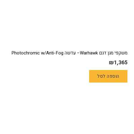
משקפי מגן דגם Warhawk– עדשה Photochromic w/Anti-Fog
₪
1,365
הוספה לסל