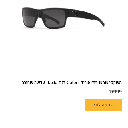
משקפי שמש פולואוריד Gatorz דגם Delta- עדשה שחורה
₪
999
הוספה לסל