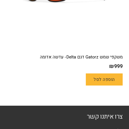
משקפי שמש Gatorz דגם Delta- עדשה אדומה
₪
999
הוספה לסל
צרו איתנו קשר