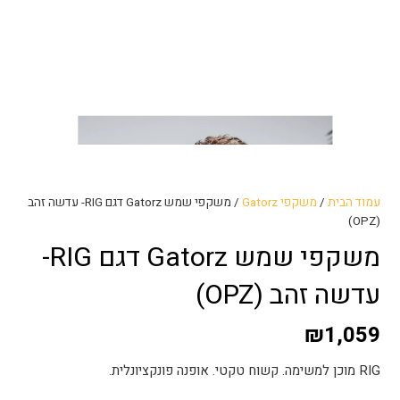
עמוד הבית
/
משקפי Gatorz
/ משקפי שמש Gatorz דגם RIG- עדשה זהב
(OPZ)
משקפי שמש Gatorz דגם RIG-
עדשה זהב (OPZ)
₪
1,059
RIG מוכן למשימה. קשוח טקטי. אופנה פונקציונלית.