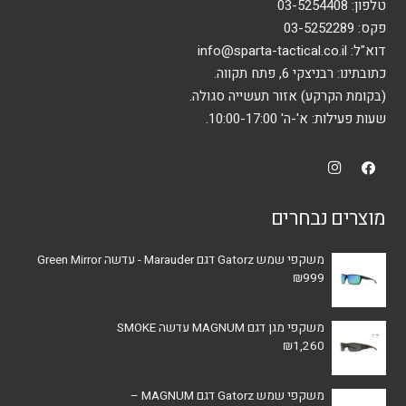
טלפון:
03-5254408
פקס: 03-5252289
דוא"ל:
info@sparta-tactical.co.il
כתובתינו: רבניצקי 6, פתח תקווה.
(בקומת הקרקע) אזור תעשייה סגולה.
שעות פעילות: א'-ה' 10:00-17:00.
מוצרים נבחרים
משקפי שמש Gatorz דגם Marauder - עדשה Green Mirror
₪
999
משקפי מגן דגם MAGNUM עדשה SMOKE
₪
1,260
משקפי שמש Gatorz דגם MAGNUM –