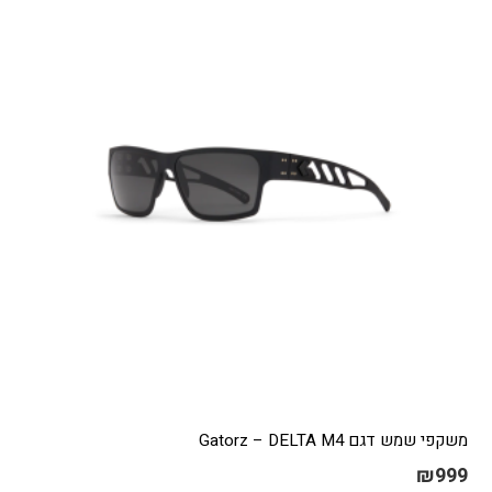
משקפי שמש דגם Gatorz – DELTA M4
₪
999