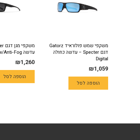
משקפי שמש פולוראיד Gatorz
דגם Specter – עדשה כחולה
עדשה Smoke w/Anti-Fog
Digital
₪
1,260
₪
1,059
הוספה לסל
הוספה לסל