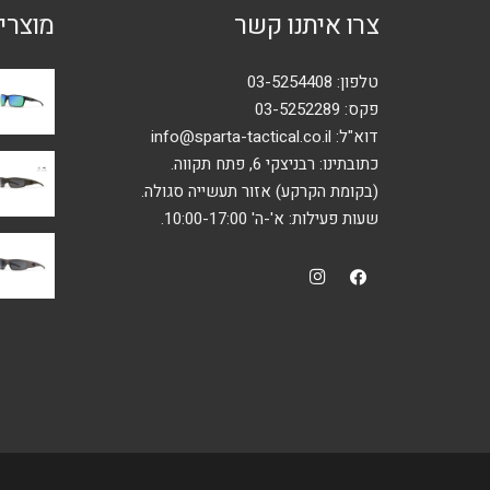
צרו איתנו קשר
מוצרי
טלפון:
03-5254408
פקס: 03-5252289
דוא"ל:
info@sparta-tactical.co.il
כתובתינו: רבניצקי 6, פתח תקווה.
(בקומת הקרקע) אזור תעשייה סגולה.
שעות פעילות: א'-ה' 10:00-17:00.