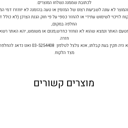
לכתובת שממנה נשלחו המוצרים.
המוצר לא עונה לשביעות רצונו של המזמין או טעה בהזמנה לא יוחזרו דמי המ
ח לזיכוי לשימוש עתידי או להחזר כספי על פי חוק הגנת הצרכן (לא כולל 
החלפה במקום,
 מטעם האתר ונמצא שהוא לא הוחזר כחדש,פגום או משומש, יהא האתר רשאי
חזרה.
במקרה בו המוצר אותו קיבלת לא היה תקין בעת קבלת
מצד הלקוח.
מוצרים קשורים