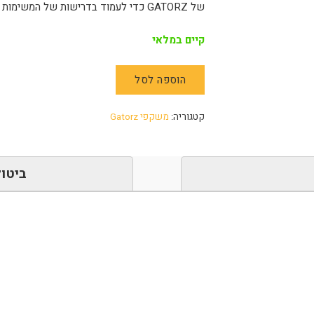
של GATORZ כדי לעמוד בדרישות של המשימות הקשות ביותר.
קיים במלאי
הוספה לסל
קטגוריה:
משקפי Gatorz
ביטול