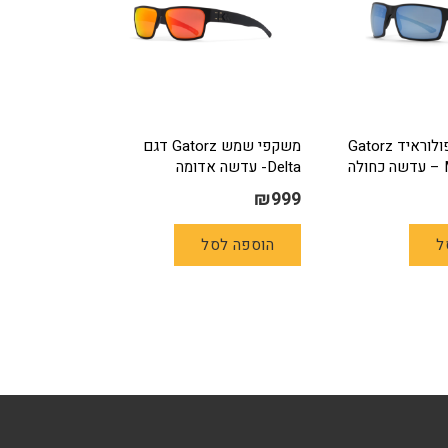
משקפי שמש פולוראיד Gatorz
משקפי שמש Gatorz דגם
Delta- עדשה אדומה
₪
999
ל
הוספה לסל