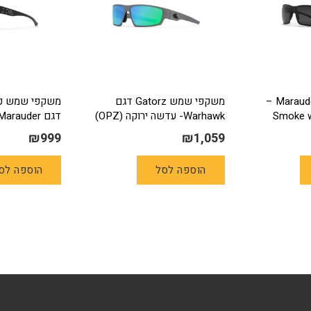
משקפי מגן דגם Marauder –
משקפי שמש Gatorz דגם
Warhawk- עדשה ירוקה (OPZ)
דגם Marauder – עדשה כחולה
₪
999
₪
1,059
הוספה לסל
הוספה לס