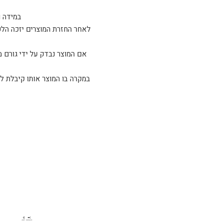
במידה ו
לאחר החזרת המוצרים יזכה הלקו
אם המוצר נבדק על ידי גורם