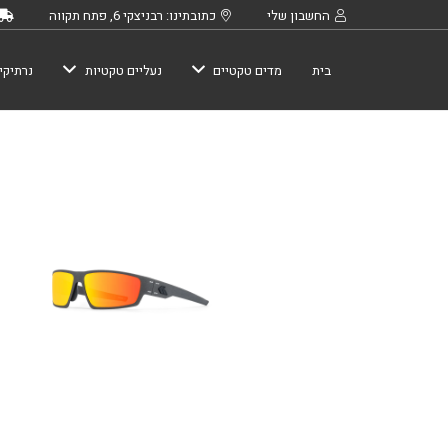
החשבון שלי
כתובתינו: רבניצקי 6, פתח תקווה
בית
מדים טקטיים
נעליים טקטיות
נרתיקי