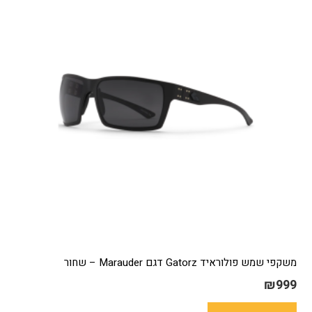
משקפי שמש פולוראיד Gatorz דגם Marauder – שחור
₪
999