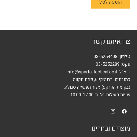
הוספה לסל
צרו איתנו קשר
טלפון:
03-5254408
פקס: 03-5252289
דוא"ל:
info@sparta-tactical.co.il
כתובתינו: רבניצקי 6, פתח תקווה.
(בקומת הקרקע) אזור תעשייה סגולה.
שעות פעילות: א'-ה' 10:00-17:00.
מוצרים נבחרים