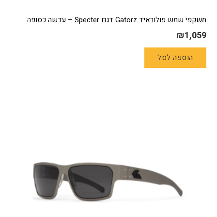
משקפי שמש פולוראיד Gatorz דגם Specter – עדשה כסופה
₪
1,059
הוספה לסל