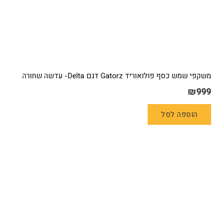
משקפי שמש כסף פולואוריד Gatorz דגם Delta- עדשה שחורה
₪
999
הוספה לסל