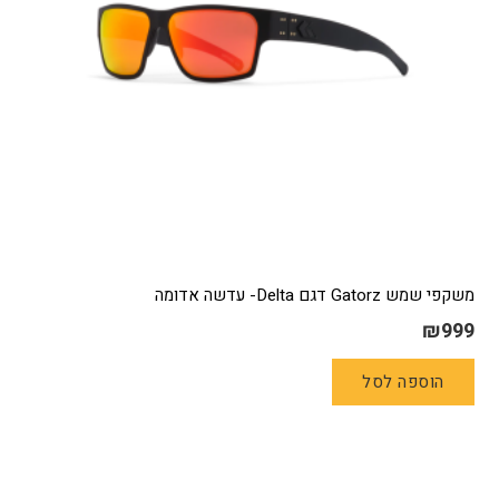
משקפי שמש Gatorz דגם Delta- עדשה אדומה
₪
999
הוספה לסל