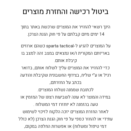
ביטול רכישה והחזרת מוצרים
הינך רשאי להחזיר את המוצרים שרכשת באתר בתוך
14 ימים מיום קבלתם על פי חוק הגנת הצרכן.
על המוצרים להגיע ל-sparta tactical כשהם ארוזים
באריזתם המקורית ו/או נמצאים במצב זהה למצב בו
קיבלת אותם.
כדי להחזיר את המוצרים עליך לשלוח אותם, בדואר
רגיל או ע"י שליח, בצירוף החשבונית שקיבלת והודעה
בכתב על החזרתם,
לכתובת שממנה נשלחו המוצרים.
במידה והמוצר לא עונה לשביעות רצונו של המזמין או
טעה בהזמנה לא יוחזרו דמי המשלוח .
לאחר החזרת המוצרים יזכה הלקוח לזיכוי לשימוש
עתידי או להחזר כספי על פי חוק הגנת הצרכן (לא כולל
דמי טיפול ומשלוח) או אפשרות החלפה במקום,