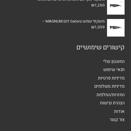
₪
1,260
משקפי שמש Gatorz דגם MAGNUM –
₪
1,059
קישורים שימושיים
החשבון שלי
תנאי שימוש
מדיניות פרטיות
מדיניות משלוחים
החזרות/החלפות
הצהרת נגישות
אודות
צור קשר