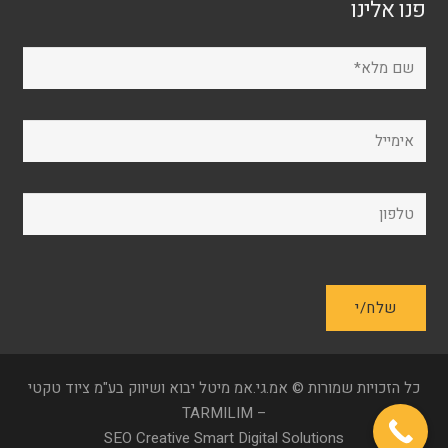
פנו אלינו
כל הזכויות שמורות © אמ.גי.אמ מיטל יבוא ושיווק בע"מ ציוד טקטי
– TARMILIM
SEO Creative
Smart Digital Solutions