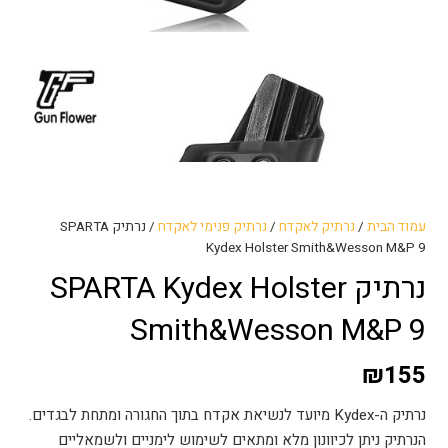
עמוד הבית
/
נרתיק לאקדח
/
נרתיק פנימי לאקדח
/ נרתיק SPARTA
Kydex Holster Smith&Wesson M&P 9
נרתיק SPARTA Kydex Holster
Smith&Wesson M&P 9
₪
155
נרתיק ה-Kydex מיועד לנשיאת אקדח בתוך החגורה ומתחת לבגדים.
הנרתיק ניתן לכיוונון מלא ומתאים לשימוש לימניים ולשמאליים