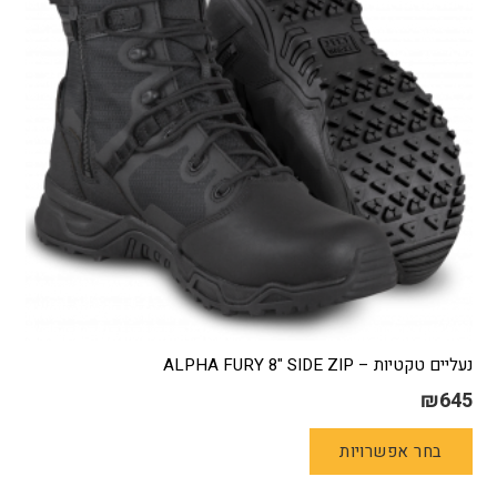
נעליים טקטיות – ALPHA FURY 8" SIDE ZIP
₪
645
למוצר
בחר אפשרויות
זה
יש