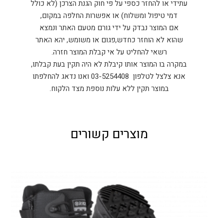
עתידי או להחזר כספי על פי חוק הגנת הצרכן (לא כולל
דמי טיפול ומשלוח) או אפשרות החלפה במקום,
אם המוצר נבדק על ידי גורם מטעם האתר ונמצא
שהוא לא הוחזר כחדש,פגום או משומש, יהא האתר
רשאי להחליט על אי קבלת המוצר חזרה.
במקרה בו המוצר אותו קיבלת לא היה תקין בעת קבלתו,
אנא צלצל לטלפון 03-5254408 ואנו נדאג להחלפתו
במוצר תקין ללא עלות נוספת מצד הלקוח.
מוצרים קשורים