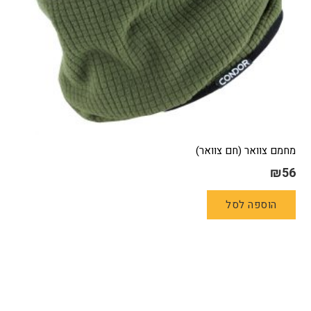
מחמם צוואר (חם צוואר)
₪
56
הוספה לסל