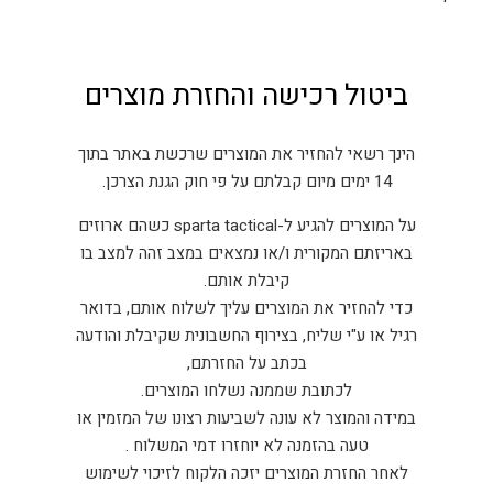
ביטול רכישה והחזרת מוצרים
הינך רשאי להחזיר את המוצרים שרכשת באתר בתוך
14 ימים מיום קבלתם על פי חוק הגנת הצרכן.
על המוצרים להגיע ל-sparta tactical כשהם ארוזים
באריזתם המקורית ו/או נמצאים במצב זהה למצב בו
קיבלת אותם.
כדי להחזיר את המוצרים עליך לשלוח אותם, בדואר
רגיל או ע"י שליח, בצירוף החשבונית שקיבלת והודעה
בכתב על החזרתם,
לכתובת שממנה נשלחו המוצרים.
במידה והמוצר לא עונה לשביעות רצונו של המזמין או
טעה בהזמנה לא יוחזרו דמי המשלוח .
לאחר החזרת המוצרים יזכה הלקוח לזיכוי לשימוש