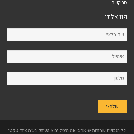
צור קשר
פנו אלינו
כל הזכויות שמורות © אמ.גי.אמ מיטל יבוא ושיווק בע"מ ציוד טקטי