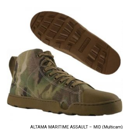
מספר
סוגים.
ניתן
לבחור
את
האפשרויות
בעמוד
המוצר
ALTAMA MARITIME ASSAULT – MID (Multicam)