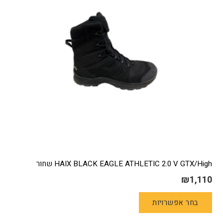
HAIX BLACK EAGLE ATHLETIC 2.0 V GTX/High שחור
₪
1,110
למוצר
בחר אפשרויות
זה
יש