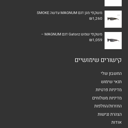
משקפי מגן דגם MAGNUM עדשה SMOKE
₪
1,260
משקפי שמש Gatorz דגם MAGNUM –
₪
1,059
קישורים שימושיים
החשבון שלי
תנאי שימוש
מדיניות פרטיות
מדיניות משלוחים
החזרות/החלפות
הצהרת נגישות
אודות