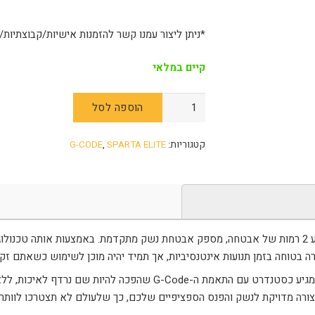
*ניתן ליצור עמנו קשר להזמנות אישיות/קבוצתיות
קיים במלאי
הוספה לסל
קטגוריות:
SPARTA ELITE
,
G-CODE
ר כמו בנרתיק ה-
 בטוחה בזמן תנועות אינטנסיביות, אך תמיד יהיה מוכן לשימוש כשאתם זקו
מגיע כסטנדרט עם התאמת ה-
G-Code
שהפכה להיות שם נרדף לאיכות, ללא
בצורה מדויקת לנשק והפנס הספציפיים שלכם, כך שלעולם לא תצטרכו לוותר 