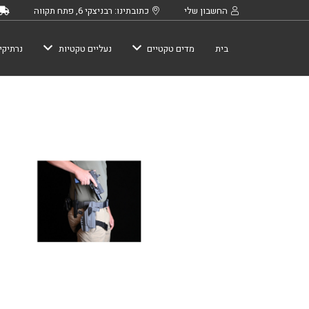
החשבון שלי
כתובתינו: רבניצקי 6, פתח תקווה
בית
מדים טקטיים
נעליים טקטיות
נרתיקי