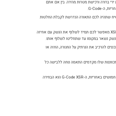
ירי ברורה ורכישת מטרות מהירה. בין אם אתם
 ה-G-Code.
בטיח שתהיה לכם התאורה הנדרשת לקבלת החלטות
XS
מאפשר לכם תמיד לשלוף את הנשק עם אחיזה
נשק נשאר במקומו עד שתחליטו לשלוף אותו.
ים להרכיב את הנרתיק על החגורה, החזה או
מתכווננות שלו מקדמים התאמה נוחה ללבישה כל
חמושים באחריות, ה-
G-Code XSR
הוא הבחירה