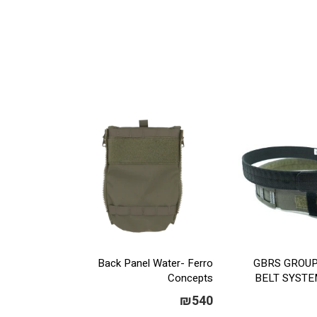
Back Panel Water- Ferro
GBRS GROUP
Concepts
BELT SYSTE
₪
540