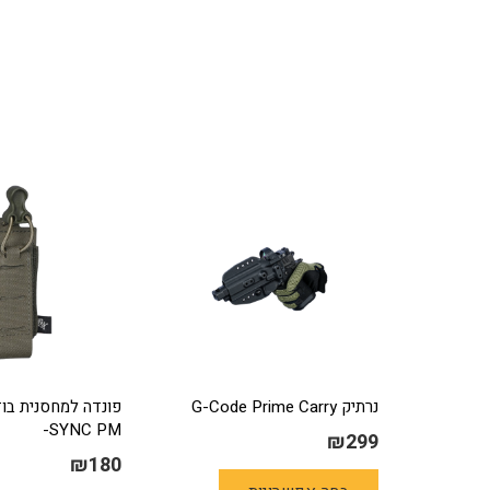
נרתיק G-Code Prime Carry
-SYNC PM
₪
299
₪
180
למוצר