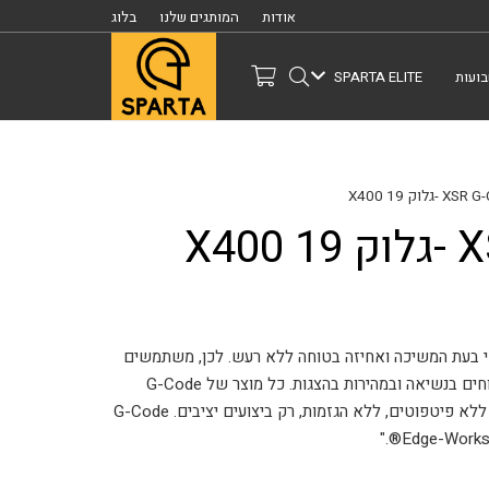
אודות
המותגים שלנו
בלוג
ועות
SPARTA ELITE
 בעת המשיכה ואחיזה בטוחה ללא רעש. לכן, משתמשים
במחזיקים טקטיים של G-Code יכולים להיות בטוחים בנשיאה ובמהירות בהצגות. כל מוצר של G-Code
מעוצב לשימוש אמיתי על ידי מפעילים מקצועיים. ללא פיטפוטים, ללא הגזמות, רק ביצועים יציבים. G-Code