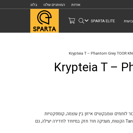
אודות
המותגים שלנו
בלוג
ועות
SPARTA ELITE
Krypteia T – Pha
 בדגם Phantom Grey תוכננה עבור לוחמים שמבקשים איזון בין עוצמה, קומפקטיות
ודיסקרטיות מוחלטת. הגרסה הזו, עם פרופיל ה-Tanto הקשוח, מעניקה חוד חזק במיוחד לחדירה יעילה, גם