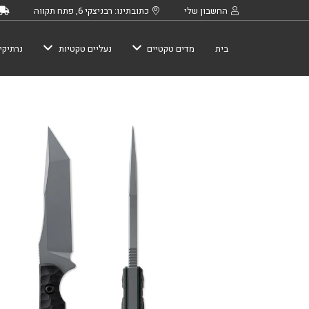
החשבון שלי
כתובתינו: רבניצקי 6, פתח תקווה
בית
מדים טקטיים
נעליים טקטיות
נרתיקי