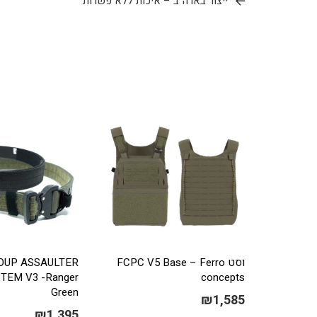
ייצור בארה״ב – איכות ללא פשרות
וסט FCPC V5 Base – Ferro
OUP ASSAULTER
TEM V3 -Ranger
concepts
Green
₪
1,585
₪
1,395