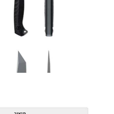
תיאור