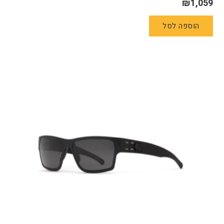
₪
1,059
הוספה לסל