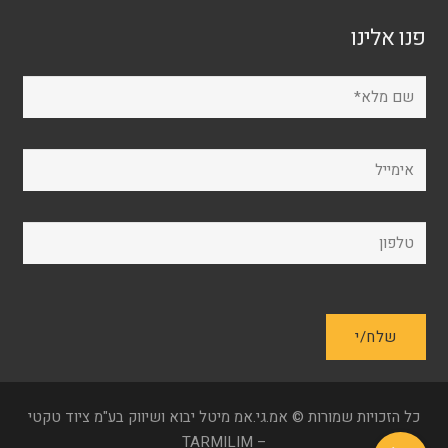
פנו אלינו
כל הזכויות שמורות © אמ.גי.אמ מיטל יבוא ושיווק בע"מ ציוד טקטי
– TARMILIM