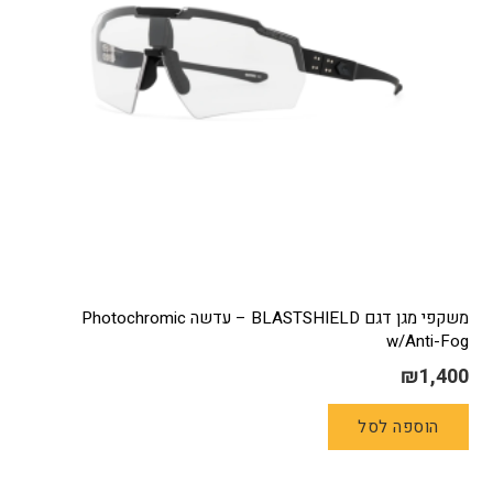
משקפי מגן דגם BLASTSHIELD – עדשה Photochromic
w/Anti-Fog
₪
1,400
הוספה לסל