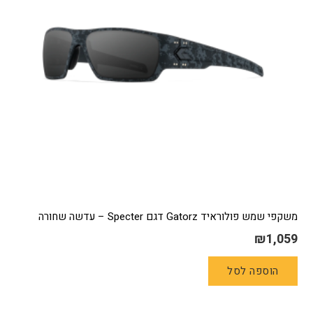
משקפי שמש פולוראיד Gatorz דגם Specter – עדשה שחורה
₪
1,059
הוספה לסל