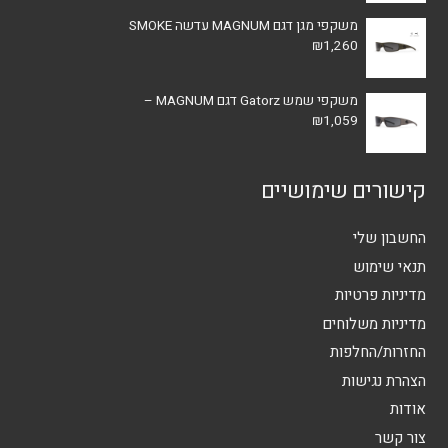
משקפי מגן דגם MAGNUM עדשה SMOKE
₪
1,260
משקפי שמש Gatorz דגם MAGNUM –
₪
1,059
קישורים שימושיים
החשבון שלי
תנאי שימוש
מדיניות פרטיות
מדיניות משלוחים
החזרות/החלפות
הצהרת נגישות
אודות
צור קשר