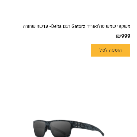
משקפי שמש פולואוריד Gatorz דגם Delta- עדשה שחורה
₪
999
הוספה לסל