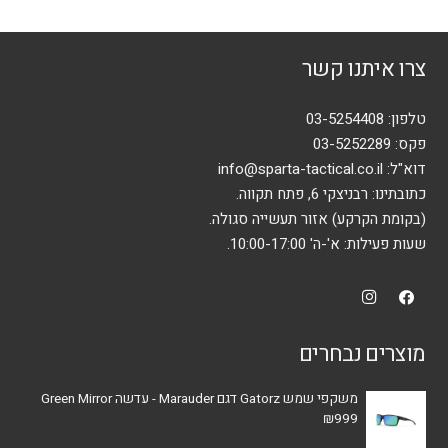
צרו איתנו קשר
טלפון:
03-5254408
פקס: 03-5252289
דוא"ל:
info@sparta-tactical.co.il
כתובתינו: רבניצקי 6, פתח תקווה.
(בקומת הקרקע) אזור תעשייה סגולה.
שעות פעילות: א'-ה' 10:00-17:00.
מוצרים נבחרים
משקפי שמש Gatorz דגם Marauder - עדשה Green Mirror
₪
999