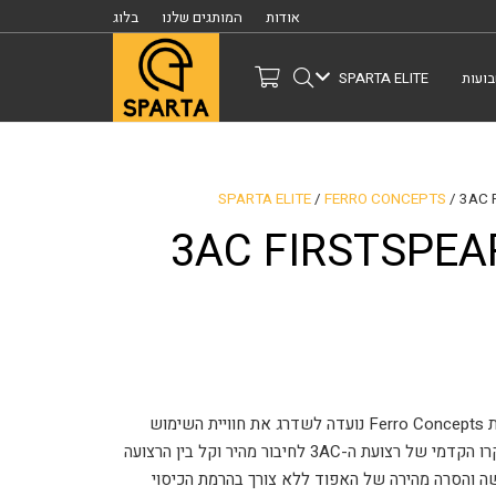
אודות
המותגים שלנו
בלוג
ועות
SPARTA ELITE
SPARTA ELITE
/
FERRO CONCEPTS
/ 3AC 
3AC FIRSTSPEAR
ערכת האבזם 3AC FIRSTSPEAR TUBES® מבית Ferro Concepts נועדה לשדרג את חוויית השימוש
שלכם באפוד המגן. הערכה ממירה את חיבור הוולקרו הקדמי של רצועת ה-3AC לחיבור מהיר וקל בין הרצועה
 והסרה מהירה של האפוד ללא צורך בהרמת הכיסוי