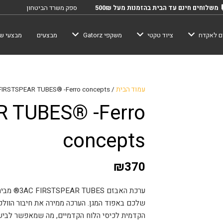
משלוחים חינם עד הבית בהזמנות מעל 500₪
ספק משרד הביטחון
ם לאקדח
ציוד טקטי
משקפי Gatorz
מבצעים
מבצעי שב
עמוד הבית
/
FIRSTSPEAR TUBES® -Ferro concepts
 TUBES® -Ferro
concepts
₪
370
הקדמית לכיסי הלוח הקדמיים, מה שמאפשר לבישה