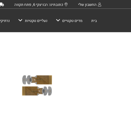
החשבון שלי
כתובתינו: רבניצקי 6, פתח תקווה
בית
מדים טקטיים
נעליים טקטיות
נרתיקי