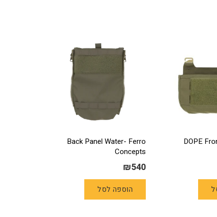
Back Panel Water- Ferro
DOPE Fron
Concepts
₪
540
ל
הוספה לסל