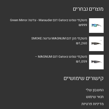
מוצרים נבחרים
משקפי שמש Gatorz דגם Marauder - עדשה Green Mirror
₪
999
משקפי מגן דגם MAGNUM עדשה SMOKE
₪
1,260
משקפי שמש Gatorz דגם MAGNUM –
₪
1,059
קישורים שימושיים
החשבון שלי
תנאי שימוש
מדיניות פרטיות