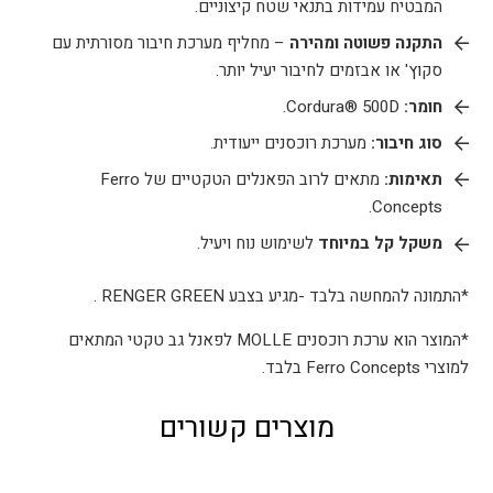
המבטיח עמידות בתנאי שטח קיצוניים.
התקנה פשוטה ומהירה
– מחליף מערכת חיבור מסורתית עם
סקוץ' או אבזמים לחיבור יעיל יותר.
חומר:
Cordura® 500D.
סוג חיבור:
מערכת רוכסנים ייעודית.
תאימות:
מתאים לרוב הפאנלים הטקטיים של Ferro
Concepts.
משקל קל במיוחד
לשימוש נוח ויעיל.
*התמונה להמחשה בלבד -מגיע בצבע RENGER GREEN .
*המוצר הוא ערכת רוכסנים MOLLE לפאנל גב טקטי המתאים
למוצרי Ferro Concepts בלבד.
מוצרים קשורים