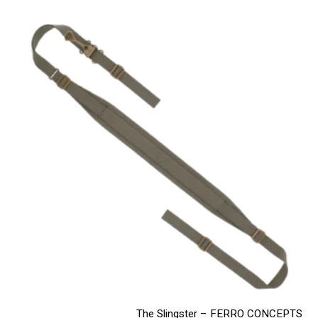
מספר
סוגים.
ניתן
לבחור
את
האפשרויות
בעמוד
המוצר
The Slingster – FERRO CONCEPTS