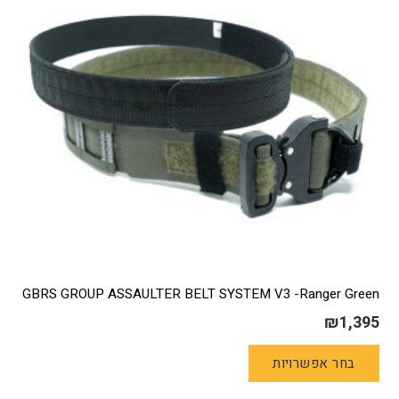
את
האפשרויות
בעמוד
המוצר
GBRS GROUP ASSAULTER BELT SYSTEM V3 -Ranger Green
₪
1,395
למוצר
בחר אפשרויות
זה
יש