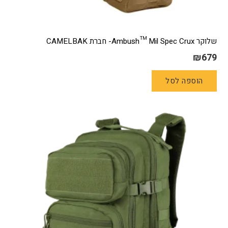
שלוקר Ambush™ Mil Spec Crux- חברת CAMELBAK
₪
679
הוספה לסל