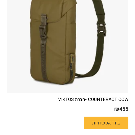
COUNTERACT CCW -חברת VIKTOS
₪
455
למוצר
בחר אפשרויות
זה
יש