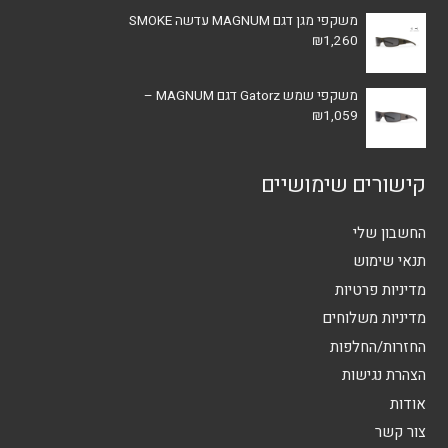
משקפי מגן דגם MAGNUM עדשה SMOKE
₪
1,260
משקפי שמש Gatorz דגם MAGNUM –
₪
1,059
קישורים שימושיים
החשבון שלי
תנאי שימוש
מדיניות פרטיות
מדיניות משלוחים
החזרות/החלפות
הצהרת נגישות
אודות
צור קשר