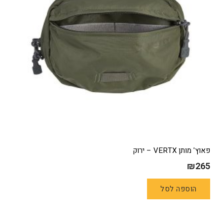
האפשרויות
בעמוד
המוצר
פאוץ' מותן VERTX – ירוק
₪
265
הוספה לסל