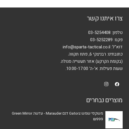
צרו איתנו קשר
טלפון:
03-5254408
פקס: 03-5252289
דוא"ל:
info@sparta-tactical.co.il
כתובתינו: רבניצקי 6, פתח תקווה.
(בקומת הקרקע) אזור תעשייה סגולה.
שעות פעילות: א'-ה' 10:00-17:00.
מוצרים נבחרים
משקפי שמש Gatorz דגם Marauder - עדשה Green Mirror
₪
999