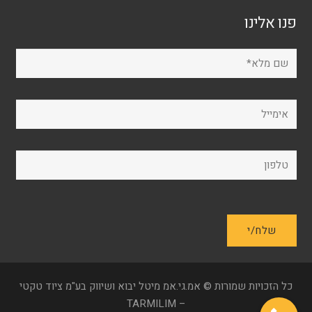
פנו אלינו
כל הזכויות שמורות © אמ.גי.אמ מיטל יבוא ושיווק בע"מ ציוד טקטי
– TARMILIM