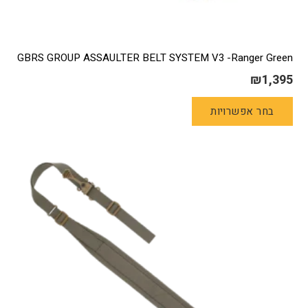
GBRS GROUP ASSAULTER BELT SYSTEM V3 -Ranger Green
₪
1,395
למוצר
בחר אפשרויות
זה
יש
מספר
סוגים.
ניתן
לבחור
את
האפשרויות
בעמוד
המוצר