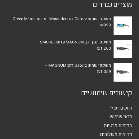
מוצרים נבחרים
משקפי שמש Gatorz דגם Marauder - עדשה Green Mirror
₪
999
משקפי מגן דגם MAGNUM עדשה SMOKE
₪
1,260
משקפי שמש Gatorz דגם MAGNUM –
₪
1,059
קישורים שימושיים
החשבון שלי
תנאי שימוש
מדיניות פרטיות
מדיניות משלוחים