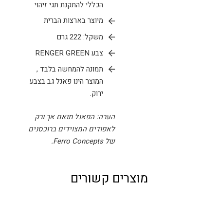
הכללי להתקנת תגי זיהוי
מיוצר בארצות הברית
משקל: 222 גרם
צבע RENGER GREEN
תמונה להמחשה בלבד ,
המוצר הינו פאנל גב בצבע
ירוק.
הערה: הפאנל תואם אך ורק
לאפודים המצוידים ברוכסנים
של Ferro Concepts.
מוצרים קשורים