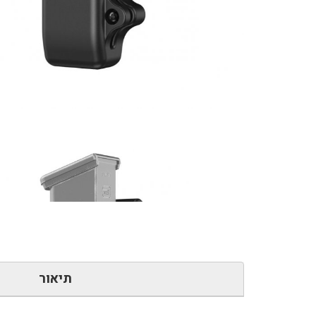
תיאור