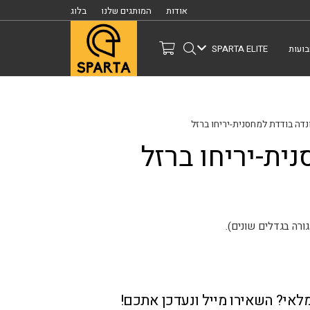
אודות
המותגים שלנו
בלוג
ועות
SPARTA ELITE
נדה בודדת למחסנית-יריחו ברזל
ית-יריחו ברזל
מלאי? השאירו מייל ונעדכן אתכם!