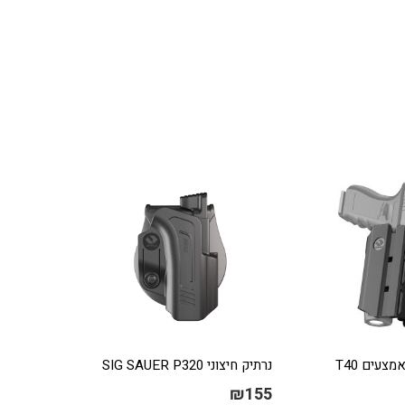
צעים T40
נרתיק חיצוני SIG SAUER P320
₪
155