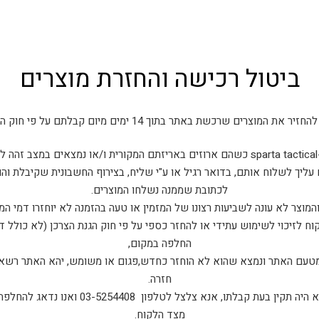
ביטול רכישה והחזרת מוצרים
את המוצרים שרכשת באתר בתוך 14 ימים מיום קבלתם על פי חוק הגנת הצרכן.
ם.
 עליך לשלוח אותם, בדואר רגיל או ע"י שליח, בצירוף החשבונית שקיבלת וה
לכתובת שממנה נשלחו המוצרים.
המוצר לא עונה לשביעות רצונו של המזמין או טעה בהזמנה לא יוחזרו דמי המ
ח לזיכוי לשימוש עתידי או להחזר כספי על פי חוק הגנת הצרכן (לא כולל 
החלפה במקום,
 מטעם האתר ונמצא שהוא לא הוחזר כחדש,פגום או משומש, יהא האתר רשאי
חזרה.
במקרה בו המוצר אותו קיבלת לא היה תקין בעת קבלת
מצד הלקוח.