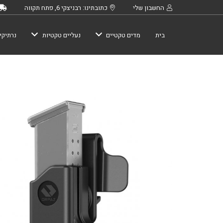
החשבון שלי
כתובתינו: רבניצקי 6, פתח תקווה
בית
מדים טקטיים
נעליים טקטיות
נרתיקי