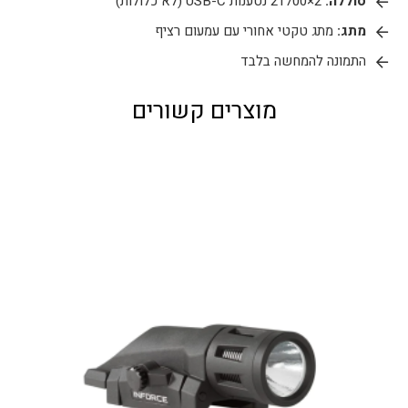
סוללה:
2×21700 נטענות USB-C (לא כלולות)
מתג:
מתג טקטי אחורי עם עמעום רציף
התמונה להמחשה בלבד
מוצרים קשורים