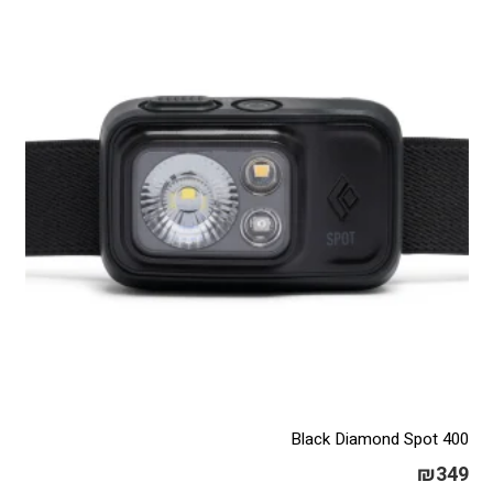
Black Diamond Spot 400
₪
349