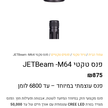
עמוד הבית
/
ציוד טקטי
/
פנסים טקטיים
/ פנס טקטי JETBeam -M64
פנס טקטי JETBeam -M64
₪
875
פנס עוצמתי במיוחד – עד 6800 לומן
פנס מקצועי חזק במיוחד המיועד לשטח, אבטחה ופעילות חוץ. הפנס
מצויד בנורת
CREE LED
עוצמתית עם אורך חיים של עד
50,000