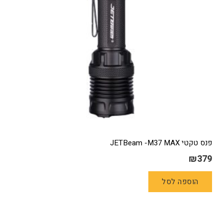
פנס טקטי JETBeam -M37 MAX
₪
379
הוספה לסל