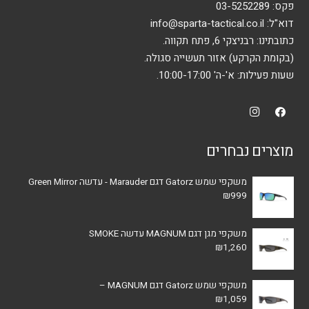
פקס: 03-5252289
דוא"ל:
info@sparta-tactical.co.il
כתובתינו: רבניצקי 6, פתח תקווה.
(בקומת הקרקע) אזור תעשייה סגולה.
שעות פעילות: א'-ה' 10:00-17:00.
מוצרים נבחרים
משקפי שמש Gatorz דגם Marauder - עדשה Green Mirror
₪
999
משקפי מגן דגם MAGNUM עדשה SMOKE
₪
1,260
משקפי שמש Gatorz דגם MAGNUM –
₪
1,059