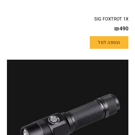
SIG FOXTROT 1X
₪
490
הוספה לסל