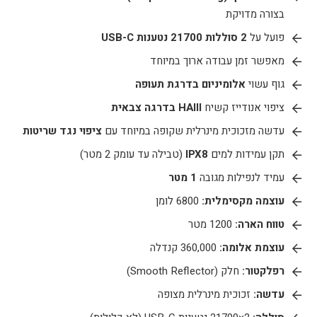
בצורה מדויקת
פועל על
2 סוללות 21700 נטענות USB-C
מאפשר זמן עבודה ארוך במיוחד
גוף עשוי
אלומיניום בדרגת תעופה
ציפוי אנודייז קשיח
HAIII בדרגה צבאית
עדשה מזכוכית מינרלית שקופה במיוחד עם
ציפוי נגד שריטות
תקן עמידות למים
IPX8
(טבילה עד עומק 2 מטר)
עמיד לנפילות מגובה
1 מטר
עוצמה מקסימלית:
6800 לומן
טווח הארה:
1200 מטר
עוצמת אלומה:
360,000 קנדלה
רפלקטור:
חלק (Smooth Reflector)
עדשה:
זכוכית מינרלית מצופה