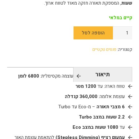
שעות
, המספקת תאורה חזקה מאוד לטווח ארוך.
קיים במלאי
כמות
הוספה לסל
של
פנס
קטגוריה:
פנסים טקטיים
טקטי
JETBeam
-
תיאור
עוצמה מקסימלית:
6800 לומן
M64
טווח הארה: עד
1200 מטר
עוצמת אלומה:
360,000 קנדלה
6 מצבי תאורה
– מ-Eco עד Turbo
2.2 שעות במצב Turbo
עד
1080 שעות במצב Eco
עמעום רציף (Stepless Dimming)
להתאמת עוצמת האור