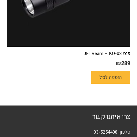
פנס JETBeam – KO-03
₪
289
הוספה לסל
צרו איתנו קשר
טלפון:
03-5254408