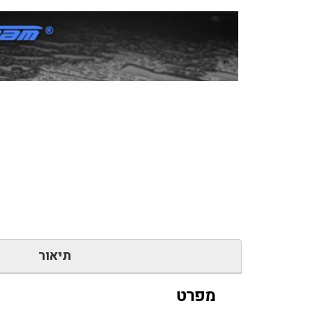
תיאור
מפרט