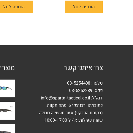
הוספה לסל
הוספה לסל
צרו איתנו קשר
מוצרי
טלפון:
03-5254408
פקס: 03-5252289
דוא"ל:
info@sparta-tactical.co.il
כתובתינו: רבניצקי 6, פתח תקווה.
(בקומת הקרקע) אזור תעשייה סגולה.
שעות פעילות: א'-ה' 10:00-17:00.