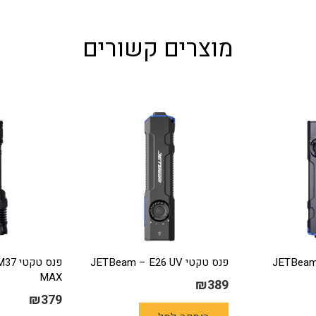
מוצרים קשורים
JETBeam – E2
פנס טקטי JETBeam – E26 UV
פנס ט
MAX
₪
389
₪
379