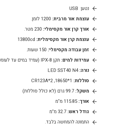
נטען USB
עוצמת אור מרבית:
1200 לומן.
אורך קרן אור מקסימלי:
230 מטר.
עוצמת קרן אור מקסימלית:
13800cd
זמן עבודה מקסימלי:
150 שעות.
עמידות למים:
תקן IPX-8 (עמיד במים עד לעומק של 2 מ׳)
נורה:
LED SST40 N4
סוללות:
1*18650, 2*CR123A
משקל:
99.7 גרם (לא כולל סוללות)
אורך:
115.85 מ"מ
גודל ראש:
32.7 מ"מ
התמונה להמחשה בלבד.