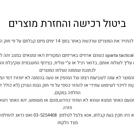
ביטול רכישה והחזרת מוצרים
את המוצרים שרכשת באתר בתוך 14 ימים מיום קבלתם על פי חוק הגנת הצרכן.
ם.
 עליך לשלוח אותם, בדואר רגיל או ע"י שליח, בצירוף החשבונית שקיבלת וה
לכתובת שממנה נשלחו המוצרים.
המוצר לא עונה לשביעות רצונו של המזמין או טעה בהזמנה לא יוחזרו דמי המ
ח לזיכוי לשימוש עתידי או להחזר כספי על פי חוק הגנת הצרכן (לא כולל 
החלפה במקום,
 מטעם האתר ונמצא שהוא לא הוחזר כחדש,פגום או משומש, יהא האתר רשאי
חזרה.
במקרה בו המוצר אותו קיבלת לא היה תקין בעת קבלת
מצד הלקוח.