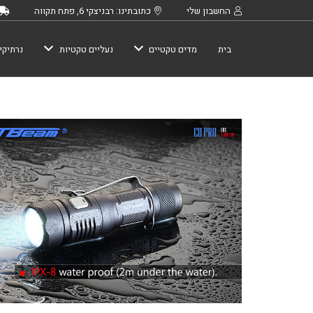
החשבון שלי
כתובתינו: רבניצקי 6, פתח תקווה
בית
מדים טקטיים
נעליים טקטיות
נרתיקי