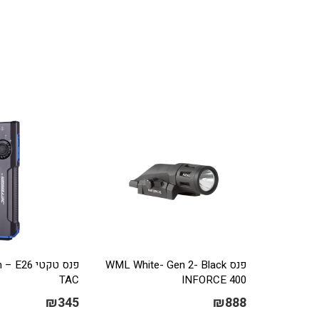
פנס WML White- Gen 2- Black
פנס טקטי 6
TAC
INFORCE 400
₪
345
₪
888