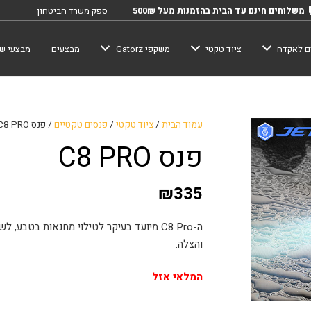
משלוחים חינם עד הבית בהזמנות מעל 500₪
ספק משרד הביטחון
ם לאקדח
ציוד טקטי
משקפי Gatorz
מבצעים
מבצעי שב
עמוד הבית
/
ציוד טקטי
/
פנסים טקטיים
/ פנס C8 PRO
פנס C8 PRO
₪
335
ה-C8 Pro מיועד בעיקר לטילוי מחנאות בטבע
והצלה.
המלאי אזל