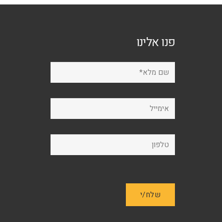
לבחור
לבחור
את
את
האפשרויות
האפשרויות
פנו אלינו
בעמוד
בעמוד
המוצר
המוצר