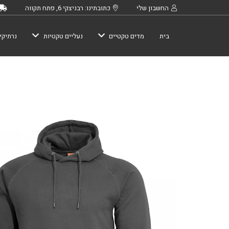
החשבון שלי
כתובתינו: רבניצקי 6, פתח תקווה
בית
מדים טקטיים
נעליים טקטיות
נרתיקי