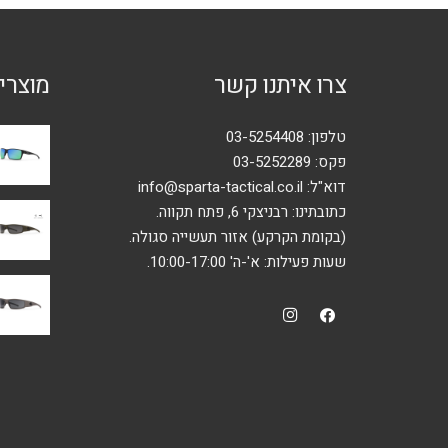
לבחור
את
האפשרויות
צרו איתנו קשר
מוצרי
בעמוד
המוצר
טלפון:
03-5254408
פקס: 03-5252289
דוא"ל:
info@sparta-tactical.co.il
כתובתינו: רבניצקי 6, פתח תקווה.
(בקומת הקרקע) אזור תעשייה סגולה.
שעות פעילות: א'-ה' 10:00-17:00.