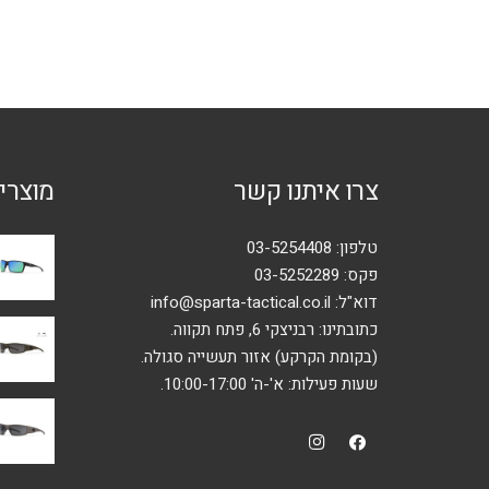
צרו איתנו קשר
מוצרי
טלפון:
03-5254408
פקס: 03-5252289
דוא"ל:
info@sparta-tactical.co.il
כתובתינו: רבניצקי 6, פתח תקווה.
(בקומת הקרקע) אזור תעשייה סגולה.
שעות פעילות: א'-ה' 10:00-17:00.