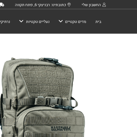
החשבון שלי
כתובתינו: רבניצקי 6, פתח תקווה
בית
מדים טקטיים
נעליים טקטיות
נרתיקי