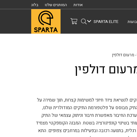
אודות
המותגים שלנו
בלוג
ועות
SPARTA ELITE
ים לנשיאת ציוד חיוני למשימות קצרות, תוך שמירה על
ד.התיק מבוסס על פלטפורמת התיקים המודולרית שלנו,
רכת החיבור מאפשרת חיבור וניתוק עצמאי של התיק
ותי בשינוי קונפיגורציה בשטח. המבנה הקומפקטי מצמיד
רגלית, בתנועה רכובה ובפעילות במרחבים צפופים. התא