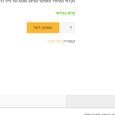
הקדמי המרופד מאפשר נשיאה מוגנת של ציוד רגי
קיים במלאי
הוספה לסל
קטגוריה:
ווסט טקטי