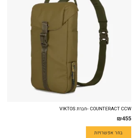
COUNTERACT CCW -חברת VIKTOS
₪
455
למוצר
בחר אפשרויות
זה