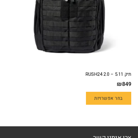
תיק 5.11 – 2.0 RUSH24
₪
849
למוצר
בחר אפשרויות
זה
יש
מספר
סוגים.
ניתן
צרו איתנו קשר
לבחור