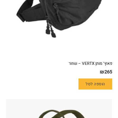
פאוץ' מותן VERTX – שחור
₪
265
הוספה לסל