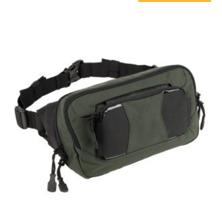
יש
מספר
סוגים.
ניתן
לבחור
את
האפשרויות
בעמוד
המוצר