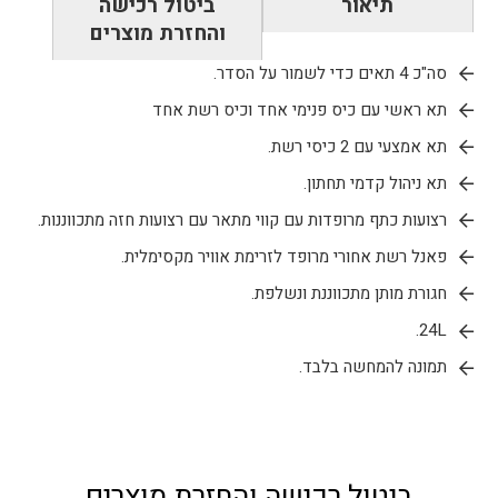
תיאור
ביטול רכישה
COYOTE
והחזרת מוצרים
סה"כ 4 תאים כדי לשמור על הסדר.
תא ראשי עם כיס פנימי אחד וכיס רשת אחד
תא אמצעי עם 2 כיסי רשת.
תא ניהול קדמי תחתון.
רצועות כתף מרופדות עם קווי מתאר עם רצועות חזה מתכווננות.
פאנל רשת אחורי מרופד לזרימת אוויר מקסימלית.
חגורת מותן מתכווננת ונשלפת.
24L.
תמונה להמחשה בלבד.
ביטול רכישה והחזרת מוצרים