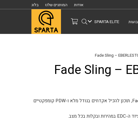
אודות
המותגים שלנו
בלוג
ועות
SPARTA ELITE
תיק הסלינג הראשון של Eberlestock, ה-Fade Sling, תוכנן להכיל אקדחים בגודל מלא ו-PDW קומפקטיים
בכל מצב.