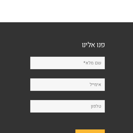
סוגים.
ניתן
לבחור
את
האפשרויות
פנו אלינו
בעמוד
המוצר