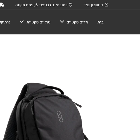
החשבון שלי
כתובתינו: רבניצקי 6, פתח תקווה
בית
מדים טקטיים
נעליים טקטיות
נרתיקי