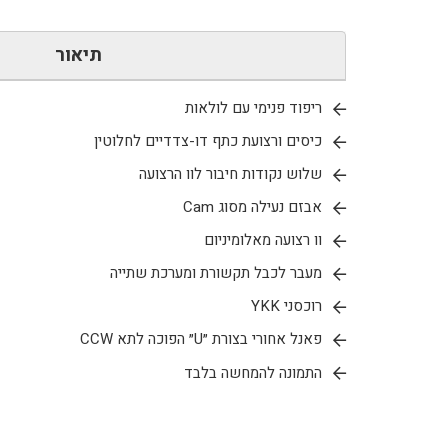
תיאור
ריפוד פנימי עם לולאות
כיסים ורצועת כתף דו-צדדיים לחלוטין
שלוש נקודות חיבור לוו הרצועה
אבזם נעילה מסוג Cam
וו רצועה מאלומיניום
מעבר לכבל תקשורת ומערכת שתייה
רוכסני YKK
פאנל אחורי בצורת ״U״ הפוכה לתא CCW
התמונה להמחשה בלבד