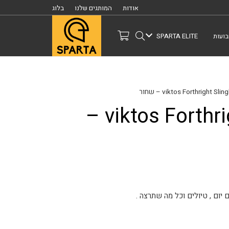
אודות
המותגים שלנו
בלוג
ועות
SPARTA ELITE
תיק viktos Forthright Slingbag –
יום , טיולים וכל מה שתרצה .