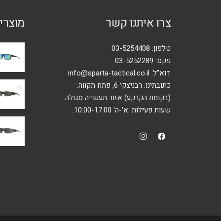
האפשרויות
צרו איתנו קשר
מוצרי
בעמוד
המוצר
טלפון:
03-5254408
פקס: 03-5252289
דוא"ל:
info@sparta-tactical.co.il
כתובתינו: רבניצקי 6, פתח תקווה.
(בקומת הקרקע) אזור תעשייה סגולה.
שעות פעילות: א'-ה' 10:00-17:00.