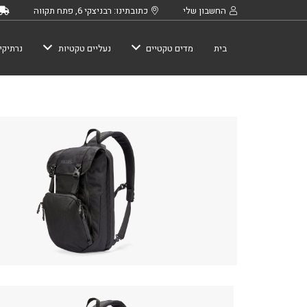
החשבון שלי
כתובתינו: רבניצקי 6, פתח תקווה
בית
מדים טקטיים
נעליים טקטיות
נרתיקי