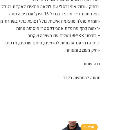
-נרתיק שרוול אוניברסלי עם לולאה מתאים לאקדח בגודל 
-תא מחשב נייד מרופד בגודל 16 אינץ' עם גישה נוחה.
-חומרת מתלה מותאמת אישית כולל רצועת כתף בשחרור מהי
-רצועת כתף מרופדת אמבידקסטרו מוסיפה נוחות.
– רוכסני YKK® ננעלים עם משיכה שקטה.
-כיס קדמי עם ארגוניות למגזינים, חוסם עורקים, מדקיט.
-ותיק מעוצב ומפותח.
צבע שחור .
תמונה להמחשה בלבד.
מבצע!