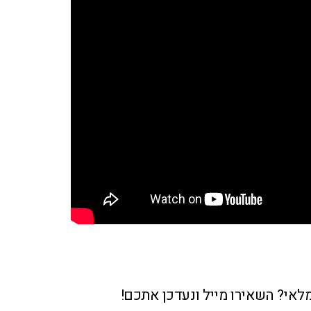
מלאי? השאירו מייל ונעדכן אתכם!