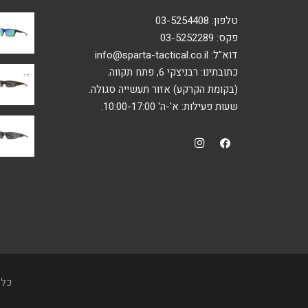
המוצר
טלפון:
03-5254408
פקס: 03-5252289
דוא"ל:
info@sparta-tactical.co.il
כתובתינו: רבניצקי 6, פתח תקווה.
(בקומת הקרקע) אזור תעשייה סגולה.
שעות פעילות: א'-ה' 10:00-17:00.
כל 