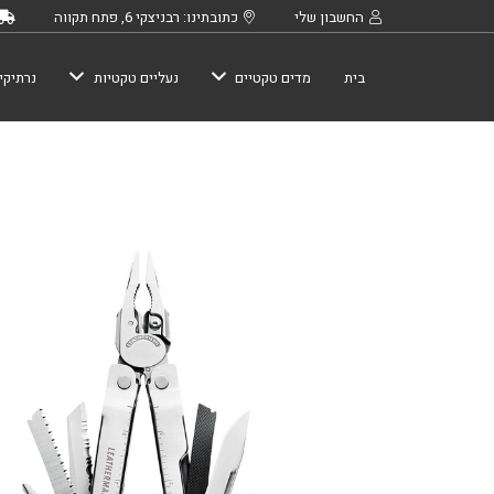
החשבון שלי
כתובתינו: רבניצקי 6, פתח תקווה
בית
מדים טקטיים
נעליים טקטיות
נרתיקי