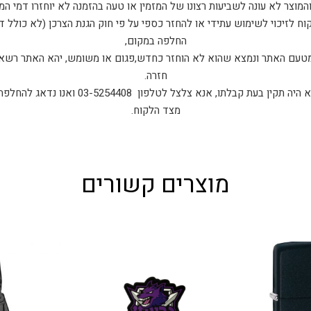
המוצר לא עונה לשביעות רצונו של המזמין או טעה בהזמנה לא יוחזרו דמי המ
ח לזיכוי לשימוש עתידי או להחזר כספי על פי חוק הגנת הצרכן (לא כולל 
החלפה במקום,
 מטעם האתר ונמצא שהוא לא הוחזר כחדש,פגום או משומש, יהא האתר רשאי
חזרה.
במקרה בו המוצר אותו קיבלת לא היה תקין בעת קבלת
מצד הלקוח.
מוצרים קשורים