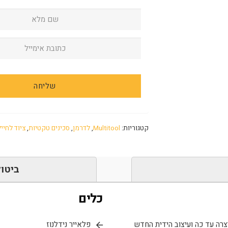
קטגוריות:
Multitool
,
לדרמן
,
סכינים טקטיות
,
ציוד לחייל
ביטול
כלים
צרה עד כה ועיצוב הידית החדש
פלאייר נידלנוז