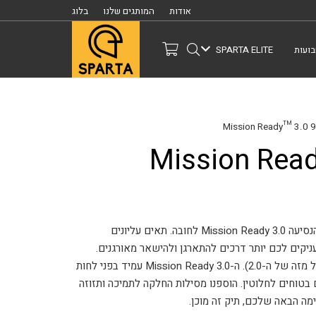
אודות
המותגים שלנו
בלוג
ועות
SPARTA ELITE
עמידות, גמישות וערך יוצאי דופן הופכים את תיק הנסיעה Mission Ready 3.0 לחובה. תאים עליונים
יקים לכם יותר דרכים להתארגן ולהישאר מאורגנים.
הגלגלים יכולים לשאת עד 150 פאונד (יותר מכפול מזה של ה-2.0). ה-Mission Ready 3.0 עמיד בפני לחות
ם בטוחים לחלוטין. הוספנו מסילות החלקה לתמיכה ותזוזה
ה הבאה שלכם, תיק זה מוכן.