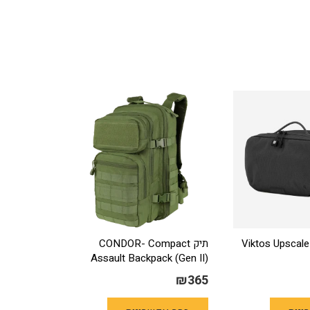
טי Viktos Upscale Hip
תיק CONDOR- Compact
Assault Backpack (Gen II)
₪
365
למוצר
למוצר