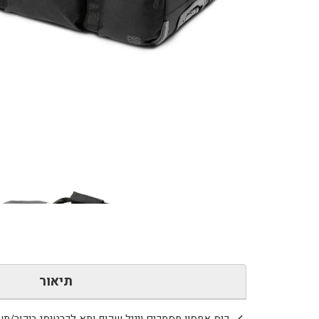
כמות
של
5.11-
Mission
Ready™
3.0
90L
תיאור