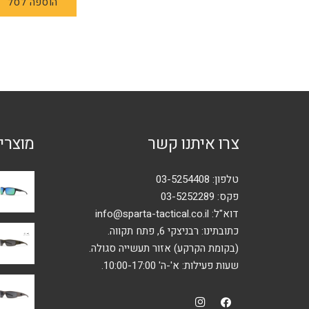
הוספה לסל
צרו איתנו קשר
מוצרי
טלפון:
03-5254408
פקס: 03-5252289
דוא"ל:
info@sparta-tactical.co.il
כתובתינו: רבניצקי 6, פתח תקווה.
(בקומת הקרקע) אזור תעשייה סגולה.
שעות פעילות: א'-ה' 10:00-17:00.