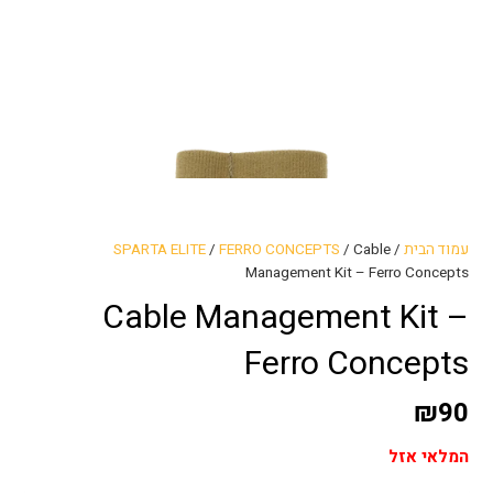
עמוד הבית
/
/ Cable
FERRO CONCEPTS
/
SPARTA ELITE
Management Kit – Ferro Concepts
Cable Management Kit –
Ferro Concepts
₪
90
המלאי אזל