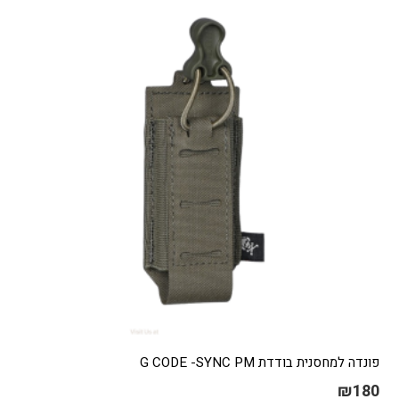
פונדה למחסנית בודדת G CODE -SYNC PM
₪
180