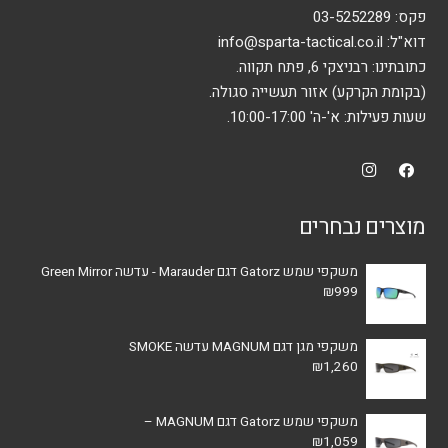
בעמוד
פקס: 03-5252289
המוצר
דוא"ל:
info@sparta-tactical.co.il
כתובתינו: רבניצקי 6, פתח תקווה.
(בקומת הקרקע) אזור תעשייה סגולה.
שעות פעילות: א'-ה' 10:00-17:00.
מוצרים נבחרים
משקפי שמש Gatorz דגם Marauder - עדשה Green Mirror
₪
999
משקפי מגן דגם MAGNUM עדשה SMOKE
₪
1,260
משקפי שמש Gatorz דגם MAGNUM –
₪
1,059