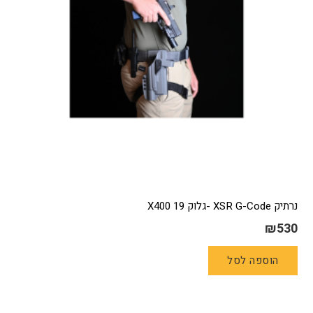
נרתיק XSR G-Code -גלוק 19 X400
₪
530
הוספה לסל