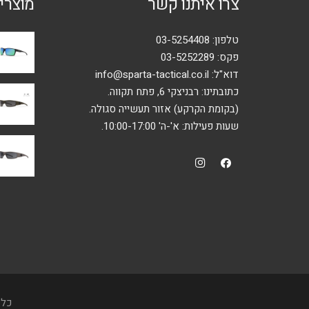
צרו איתנו קשר
מוצרי
המוצר
טלפון:
03-5254408
פקס: 03-5252289
דוא"ל:
info@sparta-tactical.co.il
כתובתינו: רבניצקי 6, פתח תקווה.
(בקומת הקרקע) אזור תעשייה סגולה.
שעות פעילות: א'-ה' 10:00-17:00.
כל 