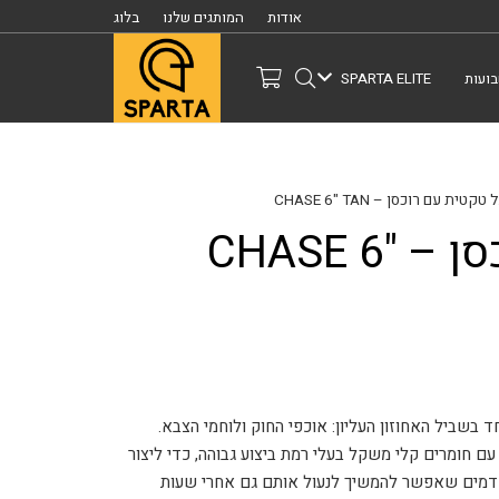
אודות
המותגים שלנו
בלוג
ועות
SPARTA ELITE
קטית עם רוכסן – CHASE 6" TAN
נעל טקטית עם רוכסן – CHASE 6"
 במיוחד בשביל האחוזון העליון: אוכפי החוק ולוחמי הצבא.
ילבנו את הגזרה האגדית ואת הנוחות של SWAT עם חומרים קלי משקל בעלי רמת ביצוע גבוהה, כדי ליצור
דמים שאפשר להמשיך לנעול אותם גם אחרי שעות