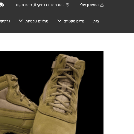
החשבון שלי
כתובתינו: רבניצקי 6, פתח תקווה
בית
מדים טקטיים
נעליים טקטיות
נרתיקי