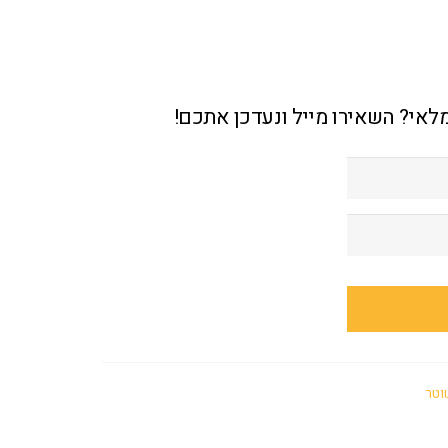
מלאי? השאירו מייל ונעדכן אתכם!
וטר