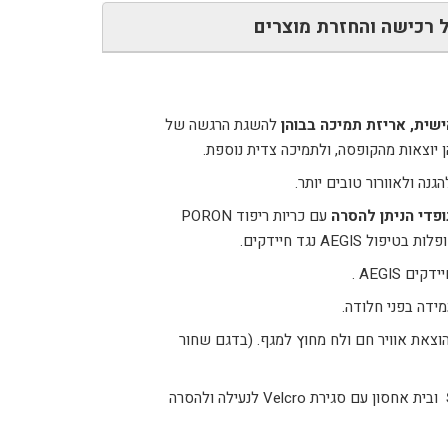
 רכישה והחזרת מוצרים
שית, אריזת תמיכה בבוהן
להשגת הרגשה של
יוצאות מהקופסה, ולתמיכה צדית נוספת.
הגנה ולאוורור טובים יותר.
ופדי הניתן להסרה
עם כריות ריפוד PORON
 AEGIS נגד חיידקים.
ים AEGIS .
מידה בפני חלודה.
וצאת אוויר חם ולח מחוץ למגף. (בדגם שחור
ובית אחסון עם סגירת Velcro לנעילה ולהסרה