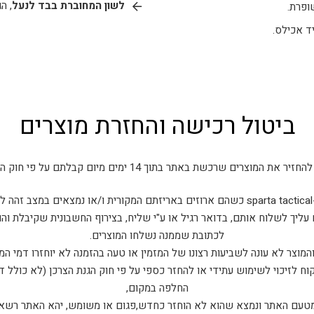
לשון המחוברת בבד לנעל
, ה
ופרת.
יד אכילס.
ביטול רכישה והחזרת מוצרים
את המוצרים שרכשת באתר בתוך 14 ימים מיום קבלתם על פי חוק הגנת הצרכן.
ם.
 עליך לשלוח אותם, בדואר רגיל או ע"י שליח, בצירוף החשבונית שקיבלת וה
לכתובת שממנה נשלחו המוצרים.
המוצר לא עונה לשביעות רצונו של המזמין או טעה בהזמנה לא יוחזרו דמי המ
ח לזיכוי לשימוש עתידי או להחזר כספי על פי חוק הגנת הצרכן (לא כולל 
החלפה במקום,
 מטעם האתר ונמצא שהוא לא הוחזר כחדש,פגום או משומש, יהא האתר רשאי