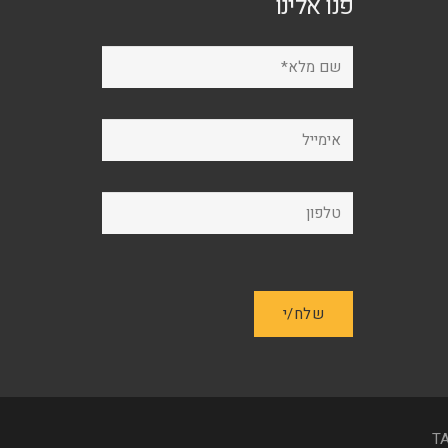
פנו אלינו
בעמוד
המוצר