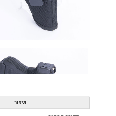
תיאור