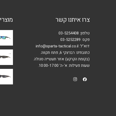
את
האפשרויות
צרו איתנו קשר
מוצרי
בעמוד
המוצר
טלפון:
03-5254408
פקס: 03-5252289
דוא"ל:
info@sparta-tactical.co.il
כתובתינו: רבניצקי 6, פתח תקווה.
(בקומת הקרקע) אזור תעשייה סגולה.
שעות פעילות: א'-ה' 10:00-17:00.