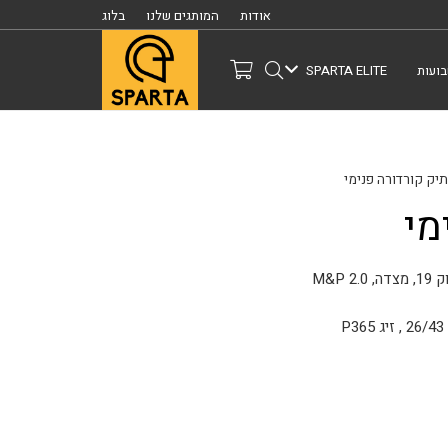
אודות
המותגים שלנו
בלוג
ועות
SPARTA ELITE
יק קורדורה פנימי
מי
M&P