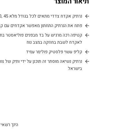
תיאור המוצר
נרתיק אקדח צדדי מתאים לכל בגודל מלא 9MM 40, 45.
פתח את הנרתיק התחתון מאפשר אקדחים עם קנה
לאקדח לשבת בחוזקה במצב נוח
קליפ עשוי פלסטיק פולימר עמיד
בישראל
הינך רשאי להחזיר 