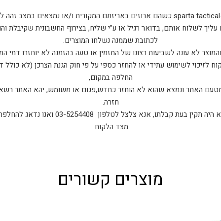
ם.
 עליך לשלוח אותם, בדואר רגיל או ע"י שליח, בצירוף החשבונית שקיבלת וה
לכתובת שממנה נשלחו המוצרים.
המוצר לא עונה לשביעות רצונו של המזמין או טעה בהזמנה לא יוחזרו דמי המ
ח לזיכוי לשימוש עתידי או להחזר כספי על פי חוק הגנת הצרכן (לא כולל 
החלפה במקום,
 מטעם האתר ונמצא שהוא לא הוחזר כחדש,פגום או משומש, יהא האתר רשאי
חזרה.
במקרה בו המוצר אותו קיבלת לא היה תקין בעת קבלת
מצד הלקוח.
מוצרים קשורים