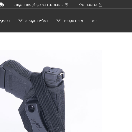
החשבון שלי
כתובתינו: רבניצקי 6, פתח תקווה
בית
מדים טקטיים
נעליים טקטיות
נרתיקי